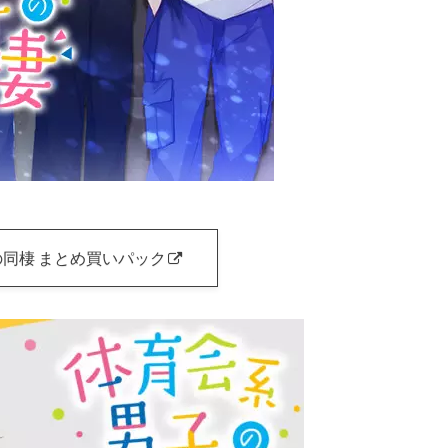
同棲 まとめ買いパック