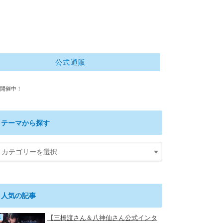
公式通販
」開催中！
テーマから探す
人気の記事
【三橋渡さん＆八神仙さん公式インタ