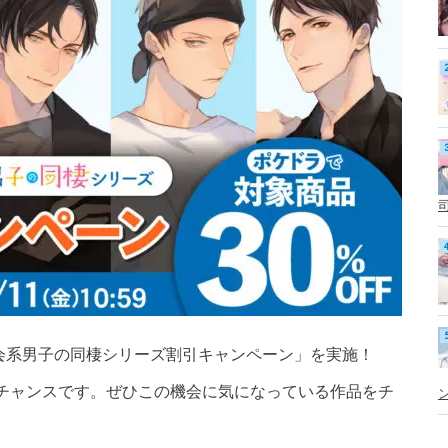
体育会系男子の同棲シリーズ割引キャンペーン」を実施！
チャンスです。ぜひこの機会に気になっている作品をチ