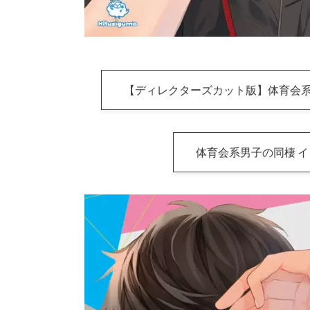
【ディレクターズカット版】体育会系
体育会系男子の同棲 