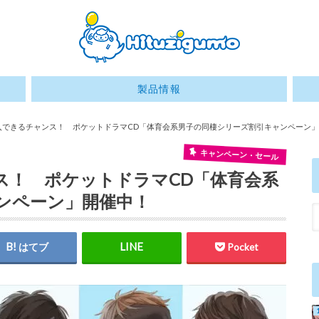
製品情報
で購入できるチャンス！ ポケットドラマCD「体育会系男子の同棲シリーズ割引キャンペーン
キャンペーン・セール
ンス！ ポケットドラマCD「体育会系
ンペーン」開催中！
はてブ
Pocket