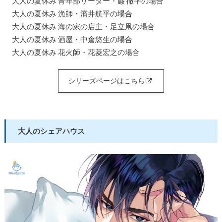
大人の夏休み 青年部リーダー・巌 徹平の場合
大人の夏休み 漁師・濱井航平の場合
大人の夏休み 海の家の店主・足立凧の場合
大人の夏休み 酒屋・中倉悠生の場合
大人の夏休み 花火師・花菱宏之の場合
シリーズページはこちら
大人のシェアハウス