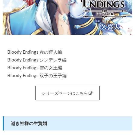
Bloody Endings 赤の狩人編
Bloody Endings シンデレラ編
Bloody Endings 雪の女王編
Bloody Endings 双子の王子編
シリーズページはこちら
逝き神様の生贄婚