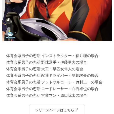
体育会系男子の恋活 インストラクター・福井理の場合
体育会系男子の恋活 野球選手・伊藤勇大の場合
体育会系男子の恋活 大工・早乙女隼人の場合
体育会系男子の恋活 配達ドライバー・早川駿介の場合
体育会系男子の恋活 フットサルコーチ・奥村圭一の場合
体育会系男子の恋活 ロードレーサー・白石卓也の場合
体育会系男子の恋活 営業マン・原口諒太の場合
シリーズページはこちら