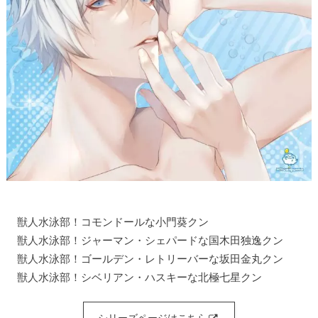
獣人水泳部！コモンドールな小門葵クン
獣人水泳部！ジャーマン・シェパードな国木田独逸クン
獣人水泳部！ゴールデン・レトリーバーな坂田金丸クン
獣人水泳部！シベリアン・ハスキーな北極七星クン
シリーズページはこちら