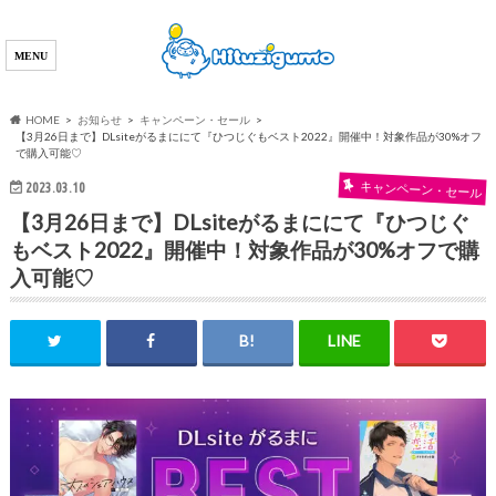
HOME
お知らせ
キャンペーン・セール
【3月26日まで】DLsiteがるまににて『ひつじぐもベスト2022』開催中！対象作品が30%オフ
で購入可能♡
2023.03.10
キャンペーン・セール
【3月26日まで】DLsiteがるまににて『ひつじぐ
もベスト2022』開催中！対象作品が30%オフで購
入可能♡