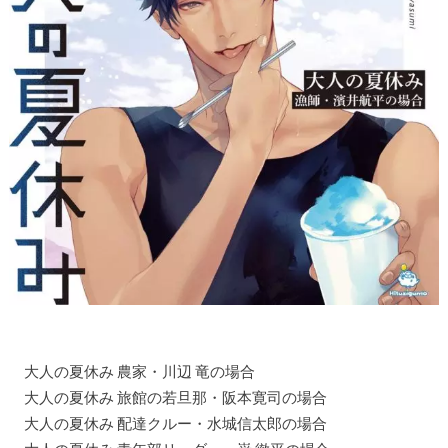
大人の夏休み 農家・川辺 竜の場合
大人の夏休み 旅館の若旦那・阪本寛司の場合
大人の夏休み 配達クルー・水城信太郎の場合