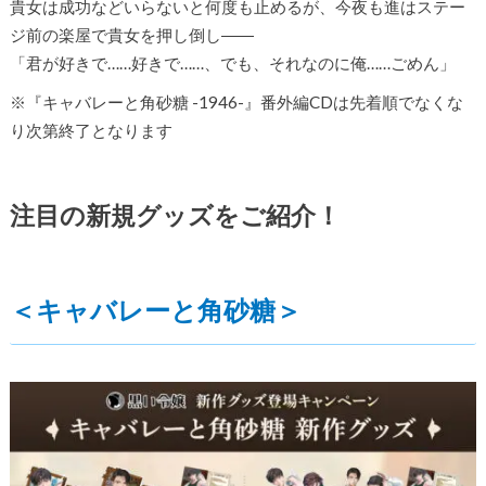
貴女は成功などいらないと何度も止めるが、今夜も進はステー
ジ前の楽屋で貴女を押し倒し――
「君が好きで……好きで……、でも、それなのに俺……ごめん」
※『キャバレーと角砂糖 -1946-』番外編CDは先着順でなくな
り次第終了となります
注目の新規グッズをご紹介！
＜キャバレーと角砂糖＞