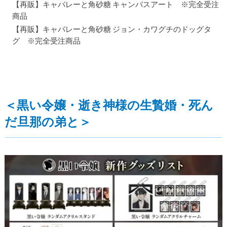
【再販】キャバレーと角砂糖 キャンバスアート ※完全受注
商品
【再販】キャバレーと角砂糖 ジョン・カワグチのドッグタ
グ ※完全受注商品
＜黒い令嬢・逝き神様の生贄婚・死ん
だ旦那の弟と＞