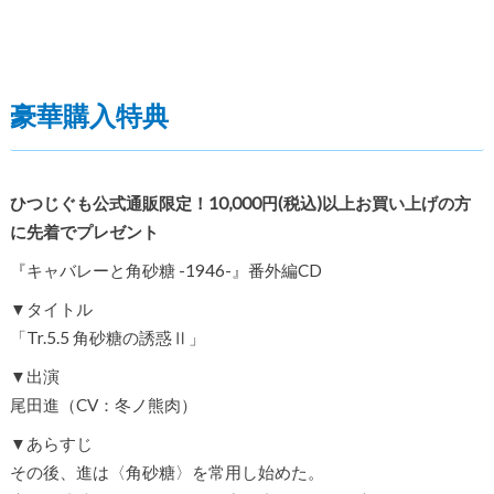
豪華購入特典
ひつじぐも公式通販限定！10,000円(税込)以上お買い上げの方
に先着でプレゼント
『キャバレーと角砂糖 -1946-』番外編CD
▼タイトル
「Tr.5.5 角砂糖の誘惑Ⅱ」
▼出演
尾田進（CV：冬ノ熊肉）
▼あらすじ
その後、進は〈角砂糖〉を常用し始めた。