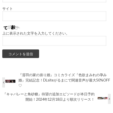
サイト
上に表示された文字を入力してください。
『濡羽の家の祟り婚』コミカライズ『色欲まみれの孕み
婚』完結記念！DLsiteがるまにで関連音声が最大50%OFF
♡
『キャバレーと角砂糖』待望の追加エピソードが本日予約
開始！2024年12月18日より順次リリース！