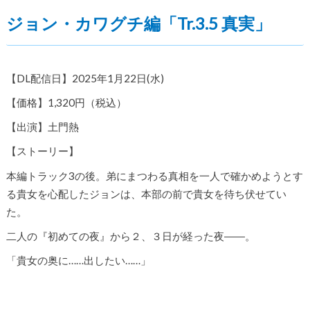
ジョン・カワグチ編「Tr.3.5 真実」
【DL配信日】2025年1月22日(水)
【価格】1,320円（税込）
【出演】土門熱
【ストーリー】
本編トラック3の後。弟にまつわる真相を一人で確かめようとす
る貴女を心配したジョンは、本部の前で貴女を待ち伏せてい
た。
二人の『初めての夜』から２、３日が経った夜――。
「貴女の奥に……出したい……」