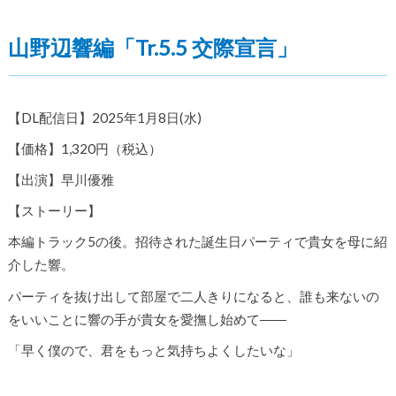
山野辺響編「Tr.5.5 交際宣言」
【DL配信日】2025年1月8日(水)
【価格】1,320円（税込）
【出演】早川優雅
【ストーリー】
本編トラック5の後。招待された誕生日パーティで貴女を母に紹
介した響。
パーティを抜け出して部屋で二人きりになると、誰も来ないの
をいいことに響の手が貴女を愛撫し始めて――
「早く僕ので、君をもっと気持ちよくしたいな」