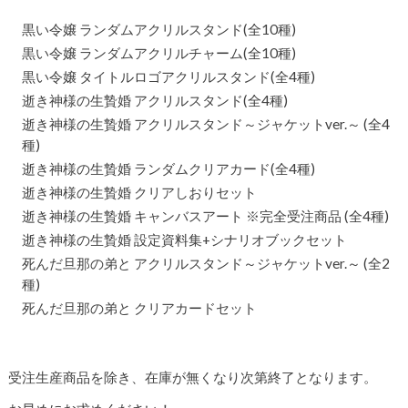
黒い令嬢 ランダムアクリルスタンド(全10種)
黒い令嬢 ランダムアクリルチャーム(全10種)
黒い令嬢 タイトルロゴアクリルスタンド(全4種)
逝き神様の生贄婚 アクリルスタンド(全4種)
逝き神様の生贄婚 アクリルスタンド～ジャケットver.～ (全4
種)
逝き神様の生贄婚 ランダムクリアカード(全4種)
逝き神様の生贄婚 クリアしおりセット
逝き神様の生贄婚 キャンバスアート ※完全受注商品 (全4種)
逝き神様の生贄婚 設定資料集+シナリオブックセット
死んだ旦那の弟と アクリルスタンド～ジャケットver.～ (全2
種)
死んだ旦那の弟と クリアカードセット
受注生産商品を除き、在庫が無くなり次第終了となります。