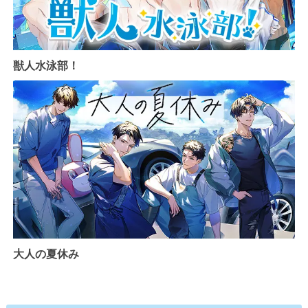
獣人水泳部！
大人の夏休み