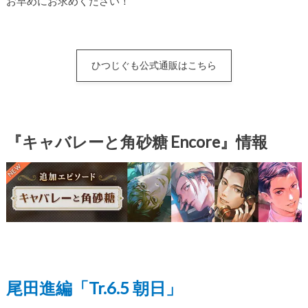
お早めにお求めください！
ひつじぐも公式通販はこちら
『キャバレーと角砂糖 Encore』情報
尾田進編「Tr.6.5 朝日」