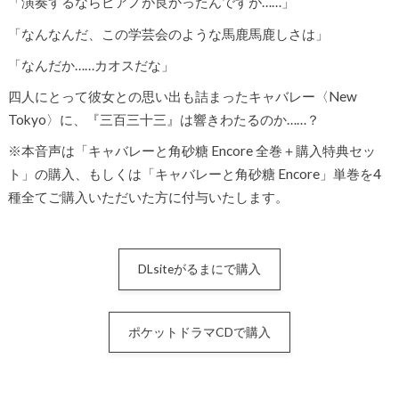
「演奏するならピアノが良かったんですが……」
「なんなんだ、この学芸会のような馬鹿馬鹿しさは」
「なんだか……カオスだな」
四人にとって彼女との思い出も詰まったキャバレー〈New
Tokyo〉に、『三百三十三』は響きわたるのか……？
※本音声は「キャバレーと角砂糖 Encore 全巻＋購入特典セッ
ト」の購入、もしくは「キャバレーと角砂糖 Encore」単巻を4
種全てご購入いただいた方に付与いたします。
DLsiteがるまにで購入
ポケットドラマCDで購入