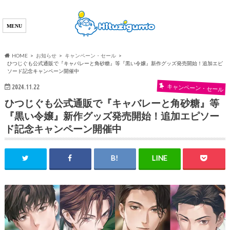
HOME
お知らせ
キャンペーン・セール
ひつじぐも公式通販で『キャバレーと角砂糖』等『黒い令嬢』新作グッズ発売開始！追加エピ
ソード記念キャンペーン開催中
2024.11.22
キャンペーン・セール
ひつじぐも公式通販で『キャバレーと角砂糖』等
『黒い令嬢』新作グッズ発売開始！追加エピソー
ド記念キャンペーン開催中