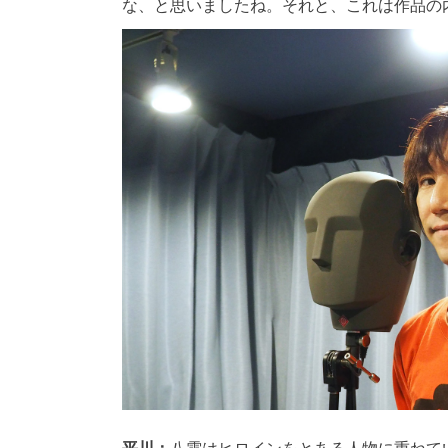
な、と思いましたね。それと、これは作品の
平川：
八雲はヒロインをとある人物に重ねて