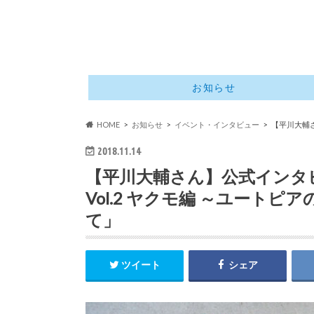
お知らせ
HOME
お知らせ
イベント・インタビュー
【平川大輔さ
2018.11.14
【平川大輔さん】公式インタ
Vol.2 ヤクモ編 ～ユート
て」
ツイート
シェア