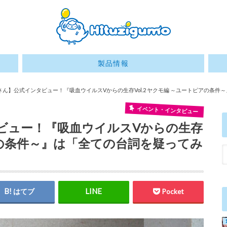
製品情報
ん】公式インタビュー！『吸血ウイルスVからの生存Vol.2 ヤクモ編 ～ユートピアの条件
イベント・インタビュー
ビュー！『吸血ウイルスVからの生存
ピアの条件～』は「全ての台詞を疑ってみ
はてブ
Pocket