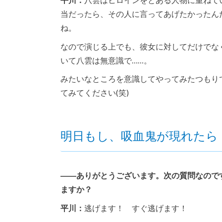
当だったら、その人に言ってあげたかったん
ね。
なので演じる上でも、彼女に対してだけでな
いて八雲は無意識で……。
みたいなところを意識してやってみたつもり
てみてください(笑)
明日もし、吸血鬼が現れたら
――ありがとうございます。次の質問なので
ますか？
平川：
逃げます！ すぐ逃げます！