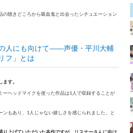
。
品の聴きどころから吸血鬼と出会ったシチュエーション
の人にも向けて――声優・平川大輔
リフ」とは
します。
ミーヘッドマイクを使った作品は1人で収録することが
ーンもあり、1人じゃない嬉しさを感じられました。と
盛り上げていただいた本作ですが、リスナーさんに向け