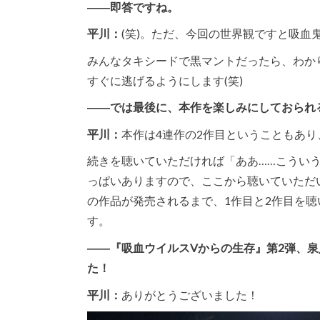
――即答ですね。
平川：
(笑)。ただ、今回の世界観ですと吸血
みんなタキシードで黒マントだったら、わか
すぐに逃げるようにします(笑)
――では最後に、本作を楽しみにしておられ
平川：
本作は4連作の2作目ということもあ
続きを聴いていただければ「ああ……こうい
っぱいありますので、ここから聴いていただ
の作品が発売されるまで、1作目と2作目を
す。
――『吸血ウイルスVからの生存』第2弾、
た！
平川：
ありがとうございました！