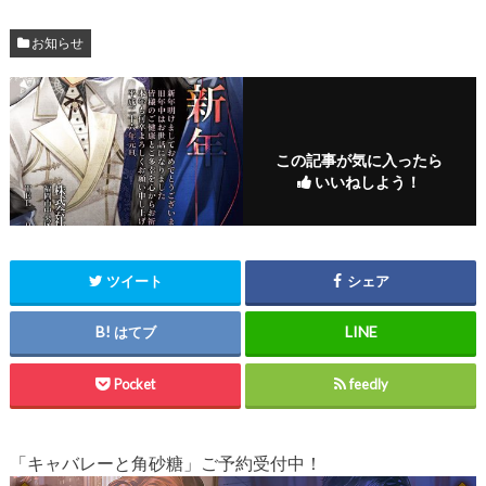
お知らせ
この記事が気に入ったら
いいねしよう！
ツイート
シェア
はてブ
Pocket
feedly
「キャバレーと角砂糖」ご予約受付中！