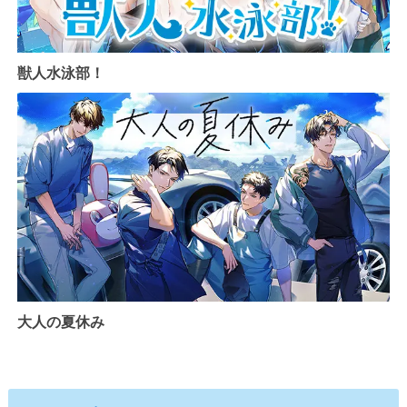
獣人水泳部！
大人の夏休み