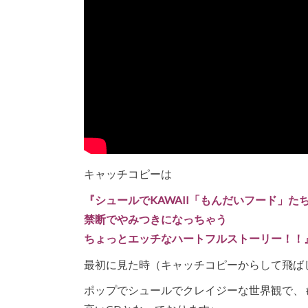
キャッチコピーは
『シュールでKAWAII「もんだいフード」た
禁断でやみつきになっちゃう
ちょっとエッチなハートフルストーリー！！
最初に見た時（キャッチコピーからして飛ば
ポップでシュールでクレイジーな世界観で、