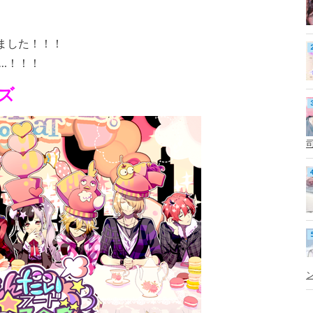
ました！！！
…！！！
ズ