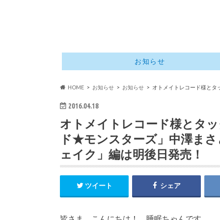
お知らせ
HOME
お知らせ
お知らせ
オトメイトレコード様とタ
2016.04.18
オトメイトレコード様とタッ
ド★モンスターズ」中澤まさ
ェイク」編は明後日発売！
ツイート
シェア
皆さま、こんにちは！ 睡眠ちゃんです。