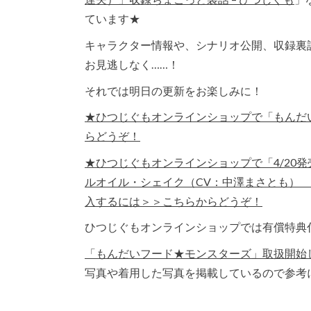
ています★
キャラクター情報や、シナリオ公開、収録裏
お見逃しなく……！
それでは明日の更新をお楽しみに！
★ひつじぐもオンラインショップで「もんだ
らどうぞ！
★ひつじぐもオンラインショップで「4/20発
ルオイル・シェイク（CV：中澤まさとも）
入するには＞＞こちらからどうぞ！
ひつじぐもオンラインショップでは有償特典
「もんだいフード★モンスターズ」取扱開始しました
写真や着用した写真を掲載しているので参考