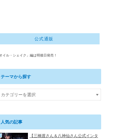
公式通販
オイル・シェイク」編は明後日発売！
テーマから探す
人気の記事
【三橋渡さん＆八神仙さん公式インタ