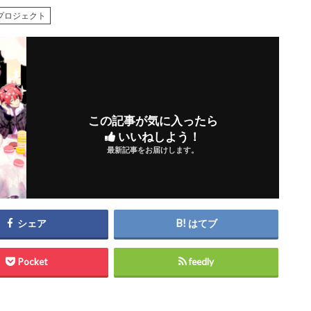
プロジェクト
この記事が気に入ったら
いいねしよう！
最新記事をお届けします。
シェア
はてブ
Pocket
feedly