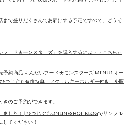
話まで盛りだくさんでお届けする予定ですので、どうぞ
いフード★モンスターズ」を購入するには＞＞こちらか
売予約商品 もんだいフード★モンスターズ MENU1 オー
 ひつじぐも有償特典 アクリルキーホルダー付き」を購
付きのご予約ができます。
！ | ひつじぐもONLINESHOP BLOG
でサンプル
にしてください！