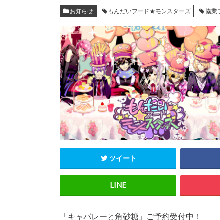
お知らせ
もんだいフード★モンスターズ
協業
ツイート
「キャバレーと角砂糖」ご予約受付中！