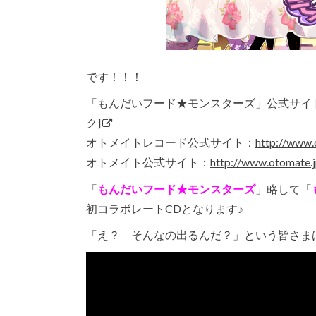
です！！！
「もんだいフード★モンスターズ」公式サイ
ク]
オトメイトレコード公式サイト：
http://www
オトメイト公式サイト：
http://www.otomat
「
もんだいフード★モンスターズ
」略して「
初コラボレートCDとなります♪
「え？ そんなの出るんだ？」という皆さま