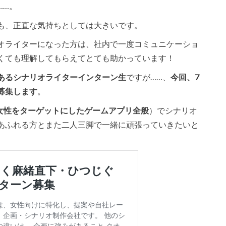
……。
も、正直な気持ちとしては大きいです。
オライターになった方は、社内で一度コミュニケーショ
くても理解してもらえてとても助かっています！
あるシナリオライターインターン生
ですが……、
今回、7
募集します
。
女性をターゲットにしたゲームアプリ全般
）でシナリオ
あふれる方とまた二人三脚で一緒に頑張っていきたいと