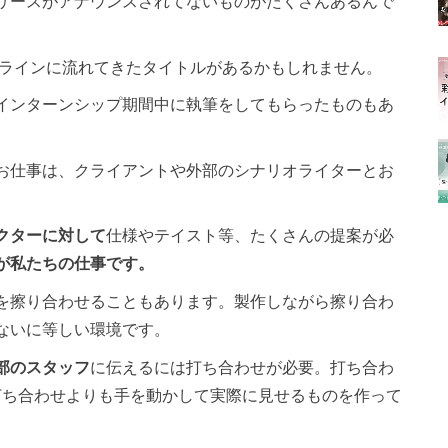
リースがアナウンスされてないものがたくさんあるんで
イムラインに流れてきたタイトルがあるかもしれません。
インターンシップ期間中に執筆をしてもらったものもあ
お仕事は、クライアントや外部のシナリオライターとお
クターに対して
仕様やテイスト等、たくさんの提案が必
が私たちの仕事です。
を擦り合わせることもあります。製作しながら擦り合わ
ないに等しい環境です。
部のスタッフ
に伝えるには打ち合わせが必要。打ち合わ
打ち合わせよりも手を動かして実際に見せるものを作って