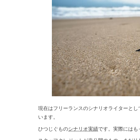
現在はフリーランスのシナリオライターとし
います。
ひつじぐもの
シナリオ実績
です。実際にはも