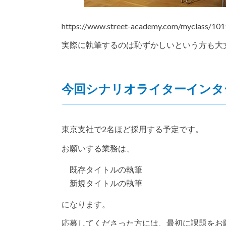
https://www.street-academy.com/myclass/10
実際に執筆するのは恥ずかしいという方も大
今回シナリオライターインタ
東京支社で2名ほど採用する予定です。
お願いする業務は、
既存タイトルの執筆
新規タイトルの執筆
になります。
応募してくださった方には、最初に課題をお