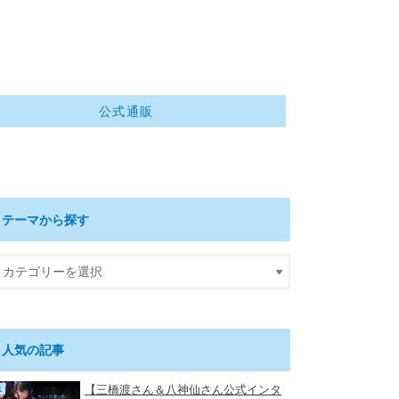
公式通販
テーマから探す
人気の記事
【三橋渡さん＆八神仙さん公式インタ