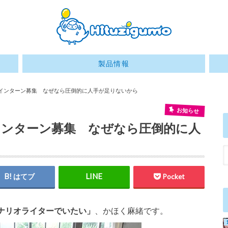
製品情報
ーインターン募集 なぜなら圧倒的に人手が足りないから
お知らせ
インターン募集 なぜなら圧倒的に人
はてブ
Pocket
ナリオライターでいたい」
、かほく麻緒です。