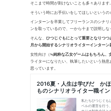
そこまで時間が割けないことも多々あります
そういう時にお手伝いをしてほしいというの
インターンを卒業してフリーランスのシナリ
ンを取っているので、一から十まで説明しな
そんな、
ひつじぐもにとって重要となりつつ
月から開始するシナリオライターインターン
女性向け（
≒純粋な乙女ゲームはもちろん、
ライターになりたい、執筆したいという熱意
思っています。