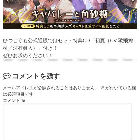
ひつじぐも公式通販ではセット特典CD「初夏（CV. 猿飛総
司／河村眞人）」付き！
ぜひお求めください！
コメントを残す
メールアドレスが公開されることはありません。
※
が付いている欄
は必須項目です
コメント
※