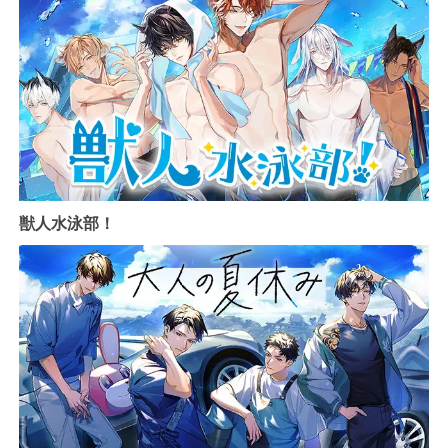
獣人水泳部！