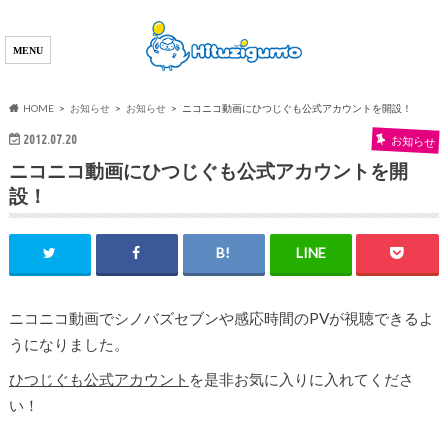
HOME
お知らせ
お知らせ
ニコニコ動画にひつじぐも公式アカウントを開設！
2012.07.20
お知らせ
ニコニコ動画にひつじぐも公式アカウントを開
設！
ニコニコ動画でシノバズセブンや感応時間のPVが視聴できるよ
うになりました。
ひつじぐも公式アカウント
を是非お気に入りに入れてくださ
い！