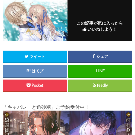
この記事が気に入ったら
いいねしよう！
ツイート
シェア
はてブ
Pocket
feedly
「キャバレーと角砂糖」ご予約受付中！