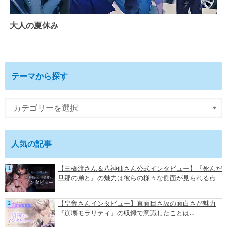
大人の夏休み
テーマから探す
人気の記事
【三橋渡さん＆八神仙さん公式インタビュー】『死んだ
旦那の弟と』の魅力は彼らの様々な側面が見られる点
【皇帝さんインタビュー】真面目さ故の面白さが魅力
『崩壊モラリティ』の収録で意識したことは…