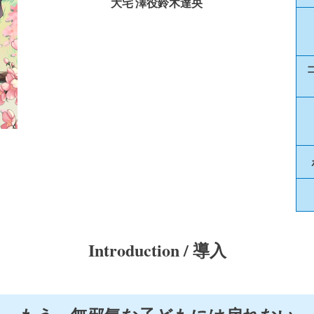
大宅 澤役
鈴木達央
Introduction / 導入