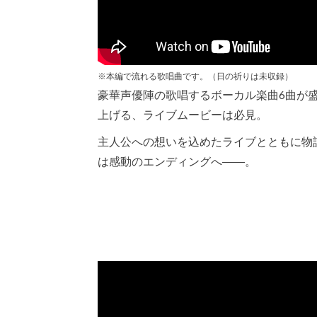
※本編で流れる歌唱曲です。（日の祈りは未収録）
豪華声優陣の歌唱するボーカル楽曲6曲が
上げる、ライブムービーは必見。
主人公への想いを込めたライブとともに物
は感動のエンディングへ――。