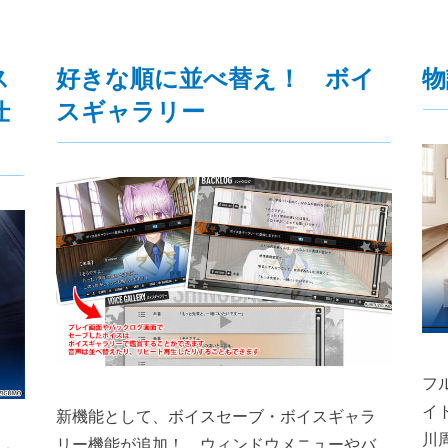
ス
好きな順に並べ替え！ ボイ
物
仕
スギャラリー
フ
イ
新機能として、ボイスセーブ・ボイスギャラ
川
リー機能が追加！ ウィンドウメニューやバ