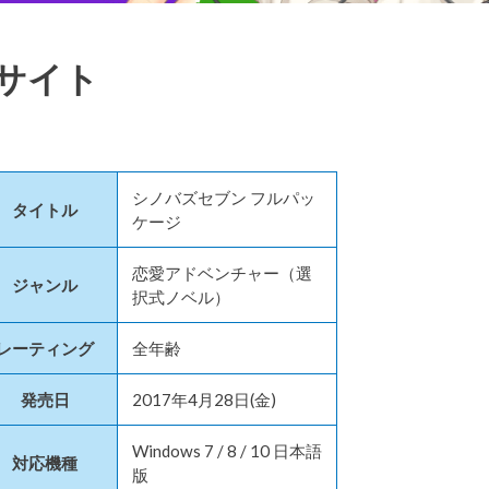
サイト
シノバズセブン フルパッ
タイトル
ケージ
恋愛アドベンチャー（選
ジャンル
択式ノベル）
レーティング
全年齢
発売日
2017年4月28日(金)
Windows 7 / 8 / 10 日本語
対応機種
版