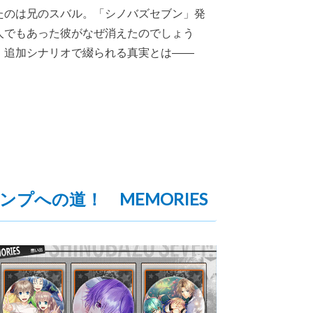
たのは兄のスバル。「シノバズセブン」発
人でもあった彼がなぜ消えたのでしょう
。追加シナリオで綴られる真実とは――
ンプへの道！ MEMORIES