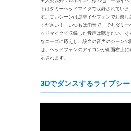
主人公以外フルボイス仕様の他、一部イベ
トはダミーヘッドマイクで収録されていま
す。甘いシーンは是非イヤフォンでお楽し
ください！ いつもは消音で、でもダミー
ッドマイクで収録した音声は聴きたい。そ
なニーズに応えし、該当の音声のシーンの
は、ヘッドフォンのアイコンが画面右上に
示されます。
3Dでダンスするライブシー