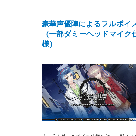
豪華声優陣によるフルボイ
（一部ダミーヘッドマイク
様）