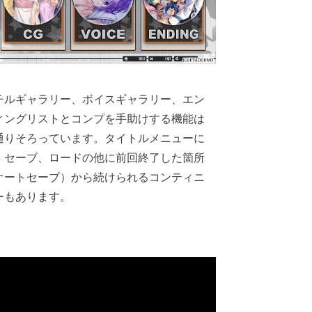
チルギャラリー、ボイスギャラリー、エン
ィングリストとコンプを手助けする機能は
通りそろっています。タイトルメニューに
、セーブ、ロードの他に前回終了した箇所
オートセーブ）から続けられるコンティニ
ーもあります。