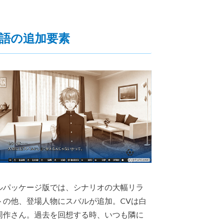
語の追加要素
ルパッケージ版では、シナリオの大幅リラ
トの他、登場人物にスバルが追加。CVは白
周作さん。過去を回想する時、いつも隣に