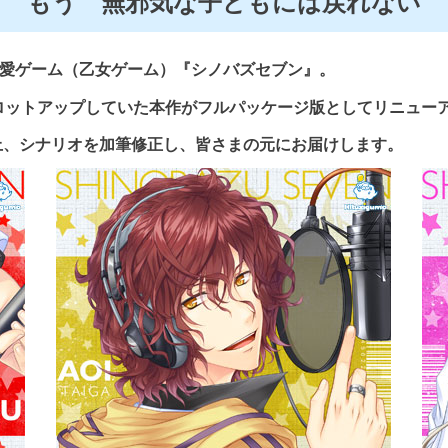
もう 無邪気な子どもには戻れない
恋愛ゲーム（乙女ゲーム）『シノバズセブン』。
くロットアップしていた本作がフルパッケージ版としてリニュー
上、シナリオを加筆修正し、皆さまの元にお届けします。