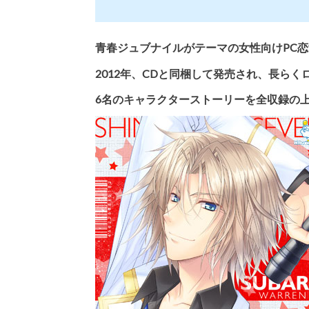
青春ジュブナイルがテーマの女性向けPC
2012年、CDと同梱して発売され、長ら
6名のキャラクターストーリーを全収録の