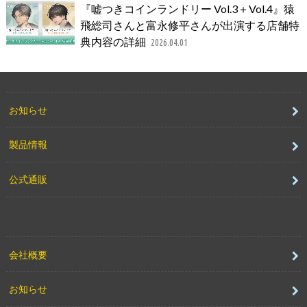
『嘘つきコインランドリー Vol.3＋Vol.4』猿
飛総司さんと富永修平さんが出演する店舗特
典内容の詳細
2026.04.01
お知らせ
製品情報
公式通販
会社概要
お知らせ