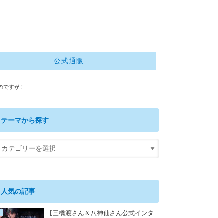
公式通販
のですが！
テーマから探す
人気の記事
【三橋渡さん＆八神仙さん公式インタ