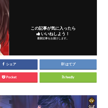
この記事が気に入ったら
いいねしよう！
最新記事をお届けします。
シェア
はてブ
Pocket
feedly