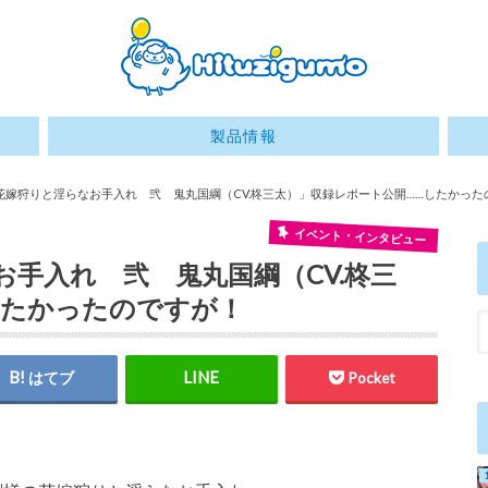
製品情報
花嫁狩りと淫らなお手入れ 弐 鬼丸国綱（CV.柊三太）」収録レポート公開……したかった
イベント・インタビュー
手入れ 弐 鬼丸国綱（CV.柊三
したかったのですが！
はてブ
Pocket