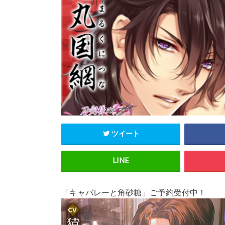
ツイート
「キャバレーと角砂糖」ご予約受付中！