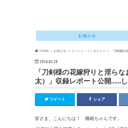
お知らせ
HOME
お知らせ
イベント・インタビュー
「刀剣様の
2016.02.28
「刀剣様の花嫁狩りと淫らなお
太）」収録レポート公開……
ツイート
シェア
皆さま、こんにちは！ 睡眠ちゃんです。