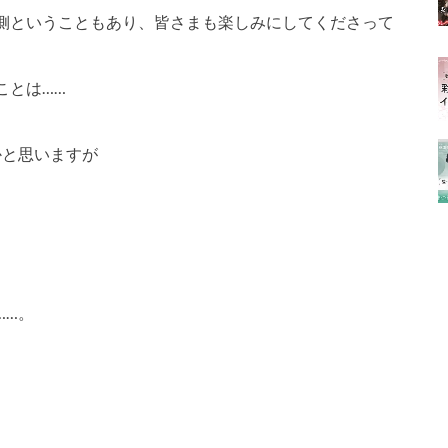
側ということもあり、皆さまも楽しみにしてくださって
ことは……
かと思いますが
。
……。