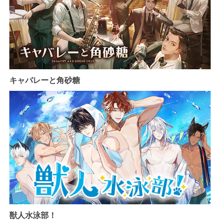
キャバレーと角砂糖
獣人水泳部！