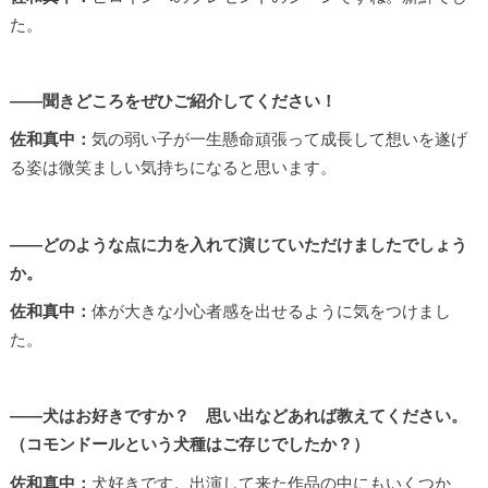
た。
――聞きどころをぜひご紹介してください！
佐和真中：
気の弱い子が一生懸命頑張って成長して想いを遂げ
る姿は微笑ましい気持ちになると思います。
――どのような点に力を入れて演じていただけましたでしょう
か。
佐和真中：
体が大きな小心者感を出せるように気をつけまし
た。
――犬はお好きですか？ 思い出などあれば教えてください。
（コモンドールという犬種はご存じでしたか？）
佐和真中：
犬好きです。出演して来た作品の中にもいくつか