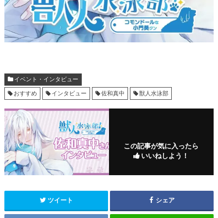
イベント・インタビュー
おすすめ
インタビュー
佐和真中
獣人水泳部
この記事が気に入ったら
いいねしよう！
ツイート
シェア