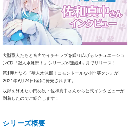
犬型獣人たちと音声でイチャラブを繰り広げるシチュエーショ
ンCD『獣人水泳部！』シリーズが連続4ヶ月でリリース！
第1弾となる『獣人水泳部！コモンドールな小門葵クン』が
2021年9月24日(金)に発売されます。
収録を終えた小門葵役・佐和真中さんから公式インタビューが
到着したのでご紹介します！
シリーズ概要