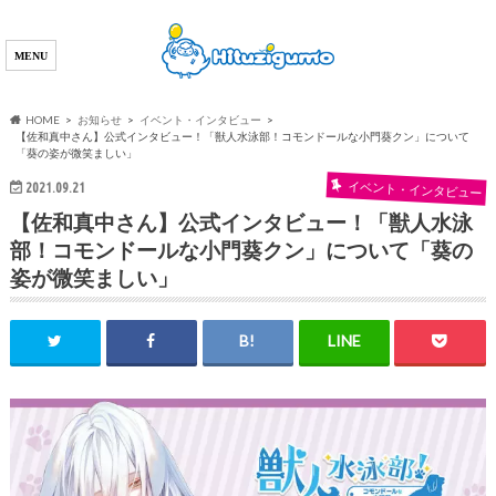
HOME
お知らせ
イベント・インタビュー
【佐和真中さん】公式インタビュー！「獣人水泳部！コモンドールな小門葵クン」について
「葵の姿が微笑ましい」
イベント・インタビュー
2021.09.21
【佐和真中さん】公式インタビュー！「獣人水泳
部！コモンドールな小門葵クン」について「葵の
姿が微笑ましい」