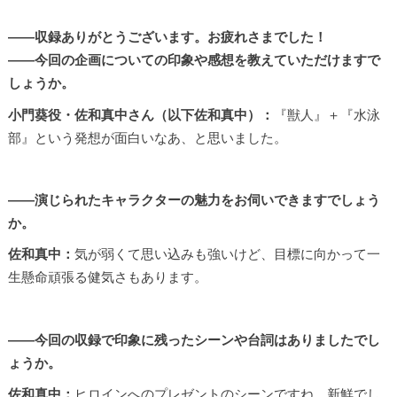
――収録ありがとうございます。お疲れさまでした！
――今回の企画についての印象や感想を教えていただけますで
しょうか。
小門葵役・佐和真中さん（以下佐和真中）：
『獣人』＋『水泳
部』という発想が面白いなあ、と思いました。
――演じられたキャラクターの魅力をお伺いできますでしょう
か。
佐和真中：
気が弱くて思い込みも強いけど、目標に向かって一
生懸命頑張る健気さもあります。
――今回の収録で印象に残ったシーンや台詞はありましたでし
ょうか。
佐和真中：
ヒロインへのプレゼントのシーンですね。新鮮でし