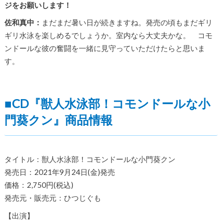
ジをお願いします！
佐和真中：
まだまだ暑い日が続きますね。発売の頃もまだギリ
ギリ水泳を楽しめるでしょうか。室内なら大丈夫かな。 コモ
ンドールな彼の奮闘を一緒に見守っていただけたらと思いま
す。
■CD『獣人水泳部！コモンドールな小
門葵クン』商品情報
タイトル：獣人水泳部！コモンドールな小門葵クン
発売日：2021年9月24日(金)発売
価格：2,750円(税込)
発売元・販売元：ひつじぐも
【出演】