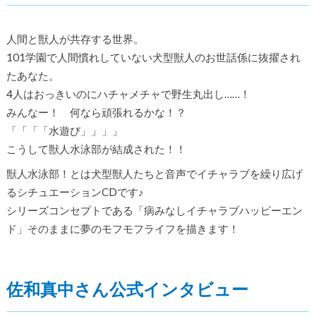
人間と獣人が共存する世界。
101学園で人間慣れしていない犬型獣人のお世話係に抜擢され
たあなた。
4人はおっきいのにハチャメチャで野生丸出し……！
みんなー！ 何なら頑張れるかな！？
「「「「水遊び」」」」
こうして獣人水泳部が結成された！！
獣人水泳部！とは犬型獣人たちと音声でイチャラブを繰り広げ
るシチュエーションCDです♪
シリーズコンセプトである「病みなしイチャラブハッピーエン
ド」そのままに夢のモフモフライフを描きます！
佐和真中さん公式インタビュー