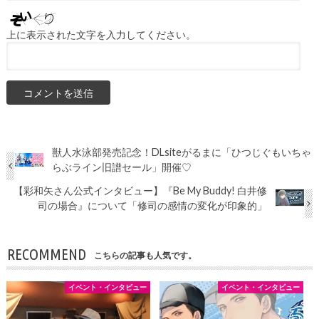
上に表示された文字を入力してください。
獣人水泳部発売記念！DLsiteがるまに「ひつじぐもいちゃ
らぶライン旧譜セール」開催♡
【彩和矢さん公式インタビュー】『Be My Buddy! 白井修
司の場合』について「修司の感情の変化が印象的」
RECOMMEND
こちらの記事も人気です。
イベント・インタビュー
イベント・インタビュー