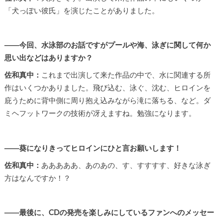
「犬っぽい彼氏」を演じたことがありました。
――今回、水泳部のお話ですがプールや海、泳ぎに関して何か
思い出などはありますか？
佐和真中：
これまで出演して来た作品の中で、水に関連する所
作はいくつかありました。飛び込む、泳ぐ、沈む、ヒロインを
庇うために背中側に周り抱え込みながら滝に落ちる、など。ダ
ミヘフットワークの技術が冴えますね。勉強になります。
――葵になりきってヒロインにひと言お願いします！
佐和真中：
あああああ、あのあの、す、すすすす、好きな泳ぎ
方はなんですか！？
――最後に、CDの発売を楽しみにしているファンへのメッセー