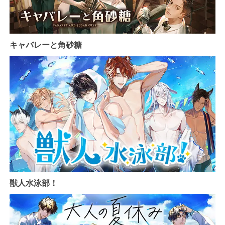
キャバレーと角砂糖
獣人水泳部！