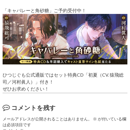
「キャバレーと角砂糖」ご予約受付中！
ひつじぐも公式通販ではセット特典CD「初夏（CV. 猿飛総
司／河村眞人）」付き！
ぜひお求めください！
コメントを残す
メールアドレスが公開されることはありません。
※
が付いている欄
は必須項目です