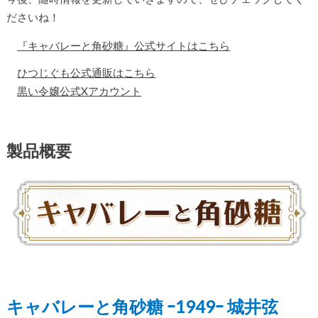
ださいね！
『キャバレーと角砂糖』公式サイトはこちら
ひつじぐも公式通販はこちら
黒い令嬢公式Xアカウント
製品概要
キャバレーと角砂糖 ｰ1949ｰ 城井弦