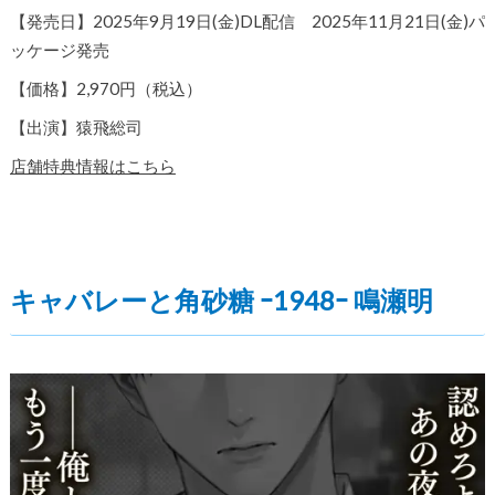
【発売日】2025年9月19日(金)DL配信 2025年11月21日(金)パ
ッケージ発売
【価格】2,970円（税込）
【出演】猿飛総司
店舗特典情報はこちら
キャバレーと角砂糖 ｰ1948ｰ 鳴瀬明