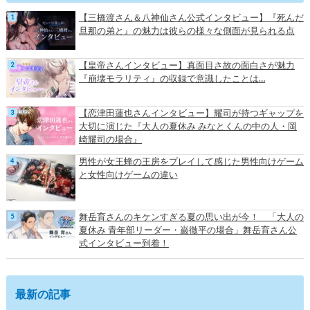
【三橋渡さん＆八神仙さん公式インタビュー】『死んだ
旦那の弟と』の魅力は彼らの様々な側面が見られる点
【皇帝さんインタビュー】真面目さ故の面白さが魅力
『崩壊モラリティ』の収録で意識したことは…
【恋津田蓮也さんインタビュー】耀司が持つギャップを
大切に演じた『大人の夏休み みなとくんの中の人・岡
崎耀司の場合』
男性が女王蜂の王房をプレイして感じた男性向けゲーム
と女性向けゲームの違い
舞岳育さんのキケンすぎる夏の思い出が今！ 「大人の
夏休み 青年部リーダー・巌徹平の場合」舞岳育さん公
式インタビュー到着！
最新の記事