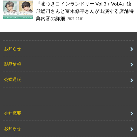
『嘘つきコインランドリー Vol.3＋Vol.4』猿
飛総司さんと富永修平さんが出演する店舗特
典内容の詳細
2026.04.01
お知らせ
製品情報
公式通販
会社概要
お知らせ