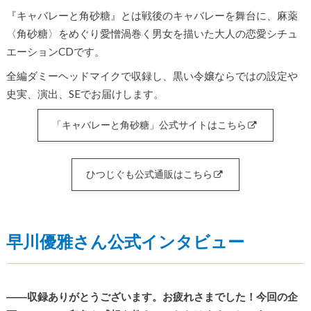
『キャバレーと角砂糖』とは戦後のキャバレーを舞台に、麻薬
〈角砂糖〉をめぐり愛憎渦巻く男女を描いた大人の恋愛シチュ
エーションCDです。
全編ダミーヘッドマイクで収録し、黒い令嬢ならではの設定や
史実、演出、SEでお届けします。
「キャバレーと角砂糖」公式サイトはこちら
ひつじぐも公式通販はこちら
早川優雅さん公式インタビュー
――収録ありがとうございます。お疲れさまでした！今回の企