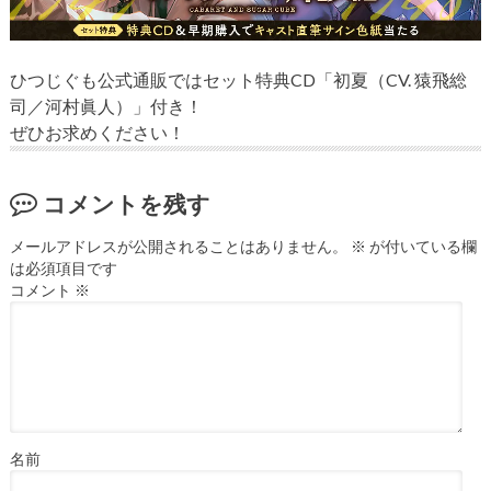
ひつじぐも公式通販ではセット特典CD「初夏（CV. 猿飛総
司／河村眞人）」付き！
ぜひお求めください！
コメントを残す
メールアドレスが公開されることはありません。
※
が付いている欄
は必須項目です
コメント
※
名前