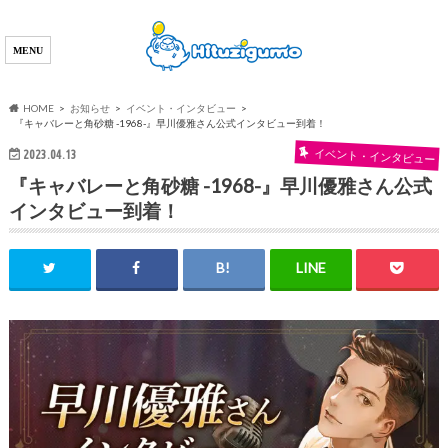
HOME
お知らせ
イベント・インタビュー
『キャバレーと角砂糖 -1968-』早川優雅さん公式インタビュー到着！
イベント・インタビュー
2023.04.13
『キャバレーと角砂糖 -1968-』早川優雅さん公式
インタビュー到着！