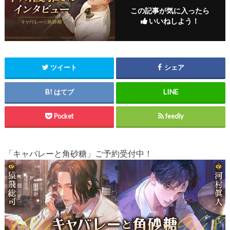
この記事が気に入ったら
いいねしよう！
ツイート
シェア
はてブ
Pocket
feedly
「キャバレーと角砂糖」ご予約受付中！