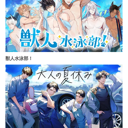
獣人水泳部！