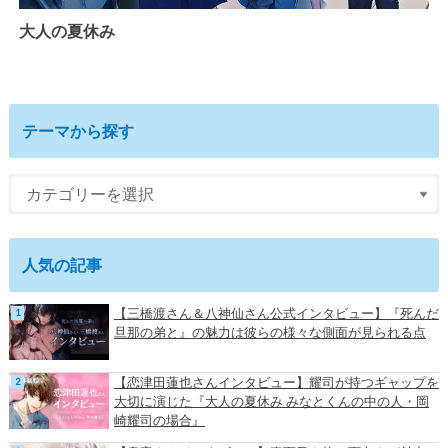
大人の夏休み
テーマから探す
人気の記事
【三橋渡さん＆八神仙さん公式インタビュー】『死んだ
旦那の弟と』の魅力は彼らの様々な側面が見られる点
【恋津田蓮也さんインタビュー】耀司が持つギャップを
大切に演じた『大人の夏休み みなとくんの中の人・岡
崎耀司の場合』