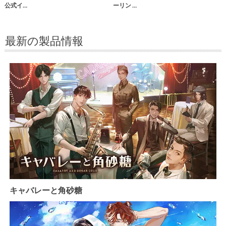
公式イ…
ーリン …
最新の製品情報
キャバレーと角砂糖