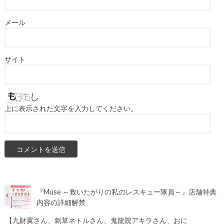
メール
サイト
上に表示された文字を入力してください。
『Muse ～救いたがりの私のレスキュー隊員～』店舗特典
内容の詳細解禁
【九財翼さん、刺草ネトルさん、鬼龍院アキラさん、おに