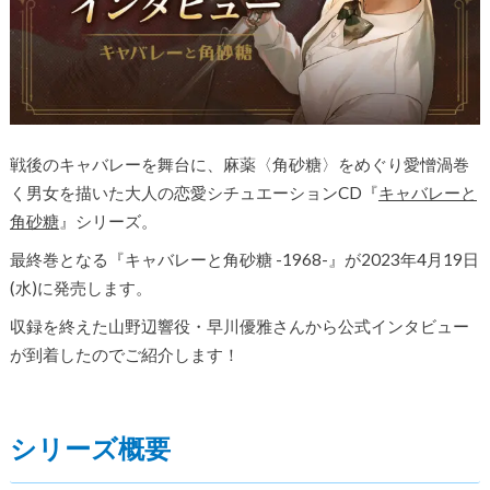
戦後のキャバレーを舞台に、麻薬〈角砂糖〉をめぐり愛憎渦巻
く男女を描いた大人の恋愛シチュエーションCD『
キャバレーと
角砂糖
』シリーズ。
最終巻となる『キャバレーと角砂糖 -1968-』が2023年4月19日
(水)に発売します。
収録を終えた山野辺響役・早川優雅さんから公式インタビュー
が到着したのでご紹介します！
シリーズ概要