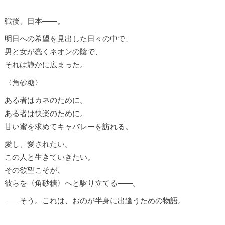
戦後、日本――。
明日への希望を見出した日々の中で、
男と女が蠢くネオンの陰で、
それは静かに広まった。
〈角砂糖〉
ある者はカネのために。
ある者は快楽のために。
甘い蜜を求めてキャバレーを訪れる。
愛し、愛されたい。
この人と生きていきたい。
その欲望こそが、
彼らを〈角砂糖〉へと駆り立てる――。
――そう。これは、おのが半身に出逢うための物語。