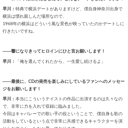
早川：
特典で横浜デートがありますけど、僕自身神奈川出身で
横浜は慣れ親しんだ場所なので、
1968年の横浜はどういう風な景色が映っていたのかデートしに
行きたいですね。
――響になりきってヒロインにひと言お願いします！
早川：
「俺を選んでくれたから、一生愛し続けるよ」
――最後に、CDの発売を楽しみにしているファンへのメッセー
ジをお願いします！
早川：
本当にこういうテイストの作品に出演するのは久々なの
で、非常に力を入れて収録に臨みました。
今回はキャバレーでの歌い手の役ということで、僕自身も歌の
活動をしているという点で非常に共感できるキャラクターを演