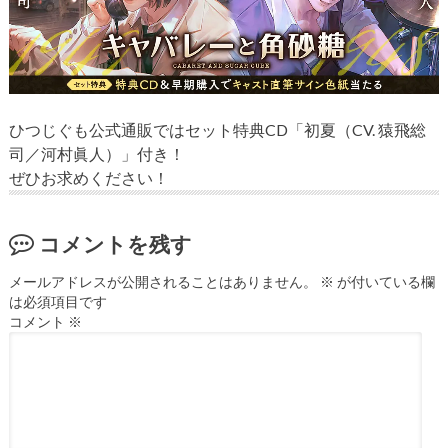
ひつじぐも公式通販ではセット特典CD「初夏（CV. 猿飛総
司／河村眞人）」付き！
ぜひお求めください！
コメントを残す
メールアドレスが公開されることはありません。
※
が付いている欄
は必須項目です
コメント
※