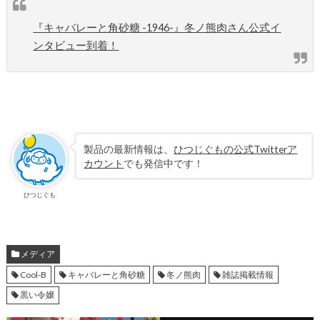
『キャバレーと角砂糖 -1946-』冬ノ熊肉さん公式イ
ンタビュー到着！
製品の最新情報は、
ひつじぐもの公式Twitterア
カウント
でも発信中です！
ひつじぐも
メディア
Cool-B
キャバレーと角砂糖
冬ノ熊肉
雑誌掲載情報
黒い令嬢