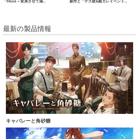
「Muse ～変身させて溺…
新作と「ゲス彼&銀カレイベント…
最新の製品情報
キャバレーと角砂糖