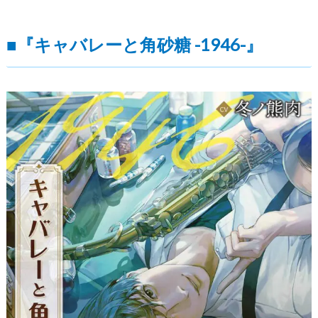
■『キャバレーと角砂糖 -1946-』