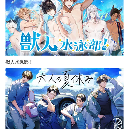
獣人水泳部！