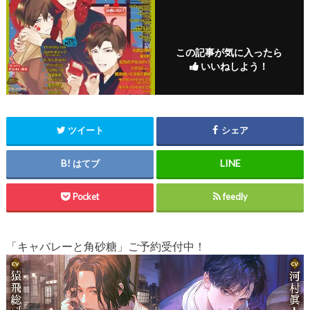
この記事が気に入ったら
いいねしよう！
ツイート
シェア
はてブ
Pocket
feedly
「キャバレーと角砂糖」ご予約受付中！