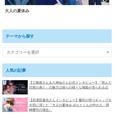
大人の夏休み
テーマから探す
人気の記事
【三橋渡さん＆八神仙さん公式インタビュー】『死んだ
旦那の弟と』の魅力は彼らの様々な側面が見られる点
【恋津田蓮也さんインタビュー】耀司が持つギャップを
大切に演じた『大人の夏休み みなとくんの中の人・岡
崎耀司の場合』