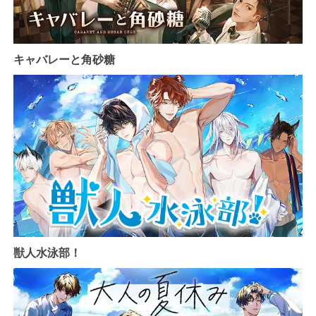
キャバレーと角砂糖
獣人水泳部！