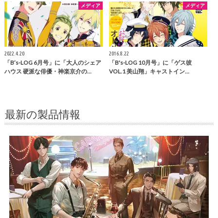
メディア
メディア
2022.4.20
2016.8.22
「B’s-LOG 6月号」に「大人のシェア
「B's-LOG 10月号」に「ゲス彼
ハウス 硬派な俳優・神楽京介の…
VOL.1 美山翔」キャストイン…
最新の製品情報