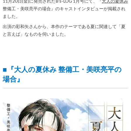
11月20日(金)に発売されたB’s-LOG 1月号にて、『
大人の夏休み
整備工・美咲亮平の場合』のキャストインタビューが掲載され
ました。
出演の彩和矢さんから、本作のテーマである夏に関連して「夏
と言えば」なものを伺いました。
■『大人の夏休み 整備工・美咲亮平の
場合』