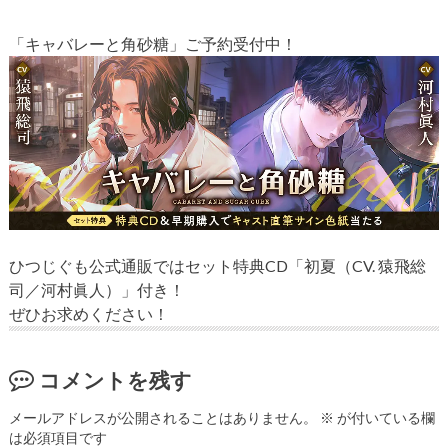
「キャバレーと角砂糖」ご予約受付中！
ひつじぐも公式通販ではセット特典CD「初夏（CV. 猿飛総
司／河村眞人）」付き！
ぜひお求めください！
コメントを残す
メールアドレスが公開されることはありません。
※
が付いている欄
は必須項目です