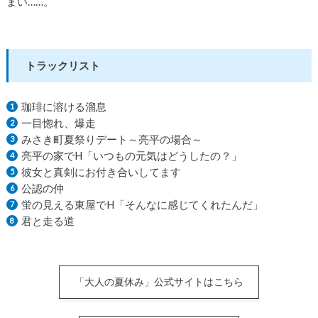
まい……。
トラックリスト
珈琲に溶ける溜息
一目惚れ、爆走
みさき町夏祭りデート～亮平の場合～
亮平の家でH「いつもの元気はどうしたの？」
彼女と真剣にお付き合いしてます
公認の仲
蛍の見える東屋でH「そんなに感じてくれたんだ」
君と走る道
「大人の夏休み」公式サイトはこちら