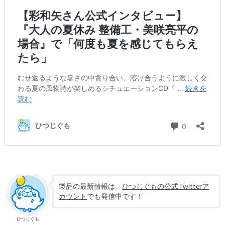
製品の最新情報は、
ひつじぐもの公式Twitterア
カウント
でも発信中です！
ひつじぐも