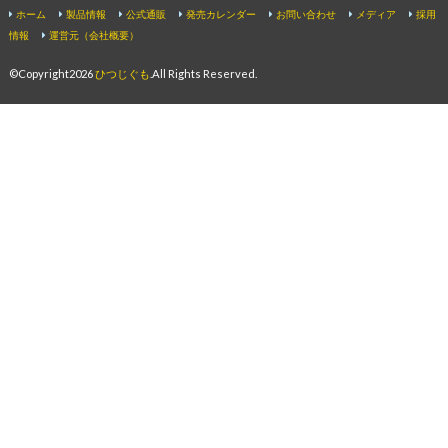
ホーム
製品情報
公式通販
発売カレンダー
お問い合わせ
メディア
採用
情報
運営元（会社概要）
©Copyright2026
ひつじぐも
.All Rights Reserved.