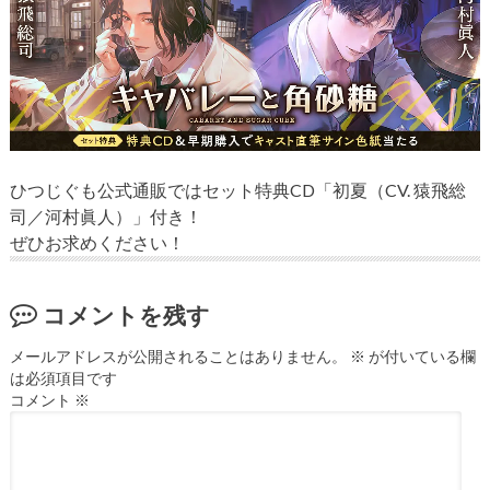
ひつじぐも公式通販ではセット特典CD「初夏（CV. 猿飛総
司／河村眞人）」付き！
ぜひお求めください！
コメントを残す
メールアドレスが公開されることはありません。
※
が付いている欄
は必須項目です
コメント
※