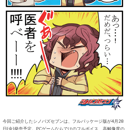
今回ご紹介したシノバズセブンは、フルパッケージ版が4月28
日(金)発売予定。PCゲームならではのフルボイス、高解像度の