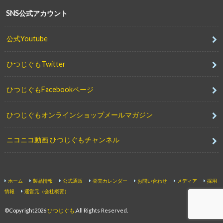
SNS公式アカウント
公式Youtube
ひつじぐもTwitter
ひつじぐもFacebookページ
ひつじぐもオンラインショップメールマガジン
ニコニコ動画 ひつじぐもチャンネル
ホーム
製品情報
公式通販
発売カレンダー
お問い合わせ
メディア
採用
情報
運営元（会社概要）
©Copyright2026
ひつじぐも
.All Rights Reserved.