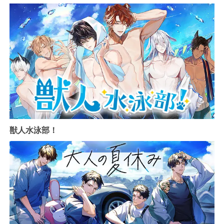
獣人水泳部！