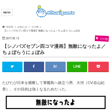
HOME
お知らせ
その他
【シノバズセブン四コマ漫画】無敵になったよ／ちょぼらうにょぽみ
2017.03.15
その他
【シノバズセブン四コマ漫画】無敵になったよ／
ちょぼらうにょぽみ
たびたび日本を横断して軍艦島へ旅立つ男、大河（CV:谷山紀
章）。その目的は強くなるためだった。