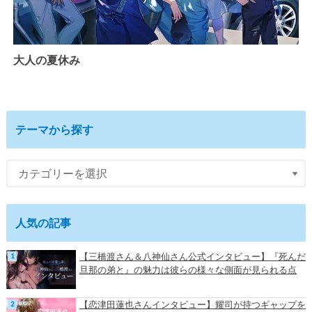
大人の夏休み
テーマから探す
人気の記事
【三橋渡さん＆八神仙さん公式インタビュー】『死んだ
旦那の弟と』の魅力は彼らの様々な側面が見られる点
【恋津田蓮也さんインタビュー】耀司が持つギャップを