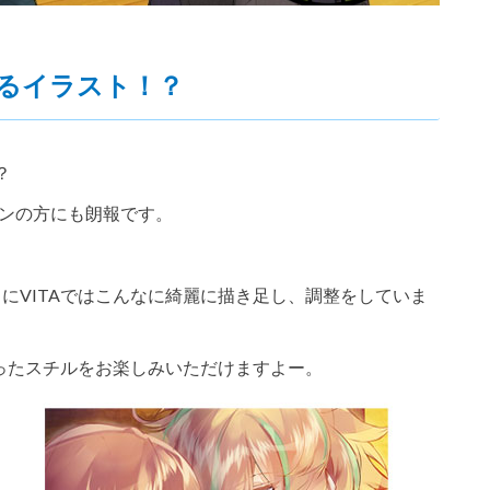
えるイラスト！？
？
ァンの方にも朗報です。
にVITAではこんなに綺麗に描き足し、調整をしていま
なったスチルをお楽しみいただけますよー。