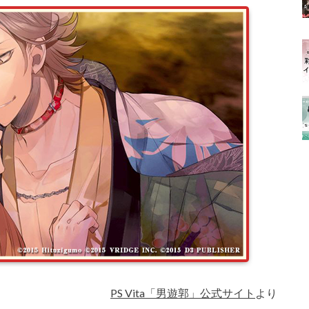
PS Vita「男遊郭」公式サイト
より