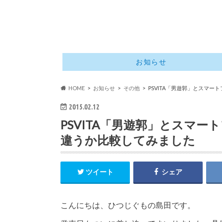
お知らせ
HOME
お知らせ
その他
PSVITA「男遊郭」とスマ
2015.02.12
PSVITA「男遊郭」とスマ
違うか比較してみました
ツイート
シェア
こんにちは、ひつじぐもの島田です。