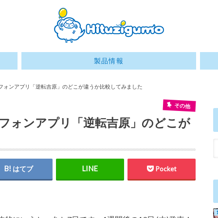
製品情報
ートフォンアプリ「逆転吉原」のどこが違うか比較してみました
その他
ートフォンアプリ「逆転吉原」のどこが
はてブ
Pocket