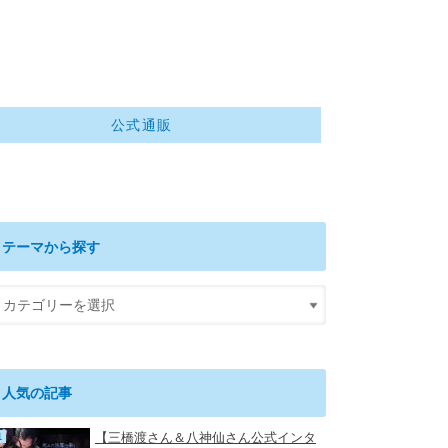
公式通販
テーマから探す
人気の記事
【三橋渡さん＆八神仙さん公式インタ