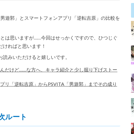
A「男遊郭」とスマートフォンアプリ「逆転吉原」の比較を
かとは思いますが……今回はせっかくですので、ひつじぐ
だければと思います！
お読みいただけると嬉しいです。
んだけど……な方へ、キャラ紹介と少し掘り下げストー
リ「逆転吉原」からPSVITA「男遊郭」までその成り
次ルート