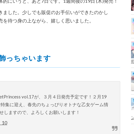
にいうと、あと7日です。1週間後の19日 (木)発売！
きました。少しでも販促のお手伝いができたのかし
売を待つ身の上ながら、嬉しく思いました。
の表紙を飾っちゃいます
Princess vol.17が、３月４日発売予定です！２月19
巻頭大特集に迎え、春先のちょっぴりオトナな乙女ゲーム情
せしますので、よろしくお願いします！
月 10