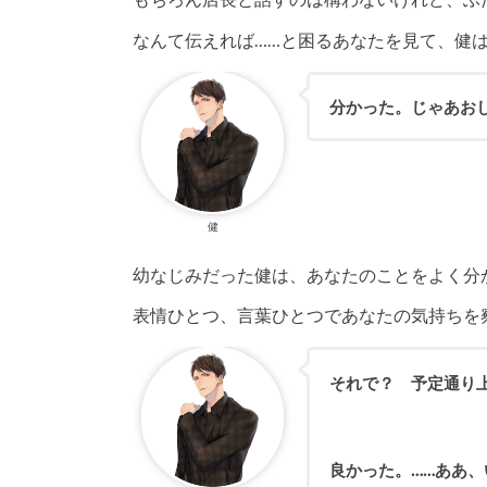
なんて伝えれば……と困るあなたを見て、健
分かった。じゃあお
健
幼なじみだった健は、あなたのことをよく分
表情ひとつ、言葉ひとつであなたの気持ちを
それで？ 予定通り
良かった。……ああ