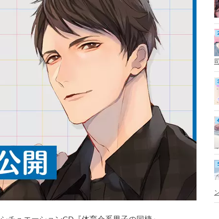
いるシチュエーションCD『体育会系男子の同棲』。