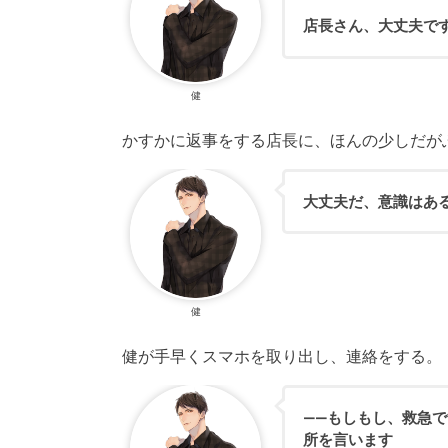
店長さん、大丈夫で
健
かすかに返事をする店長に、ほんの少しだが
大丈夫だ、意識はあ
健
健が手早くスマホを取り出し、連絡をする。
——もしもし、救急で
所を言います