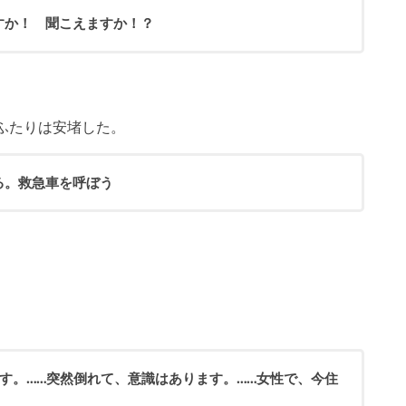
すか！ 聞こえますか！？
ふたりは安堵した。
る。救急車を呼ぼう
す。……突然倒れて、意識はあります。……女性で、今住