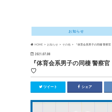
お知らせ
HOME
お知らせ
その他
『体育会系男子の同棲 警察
2021.07.08
『体育会系男子の同棲 警察
♡
ツイート
シェア