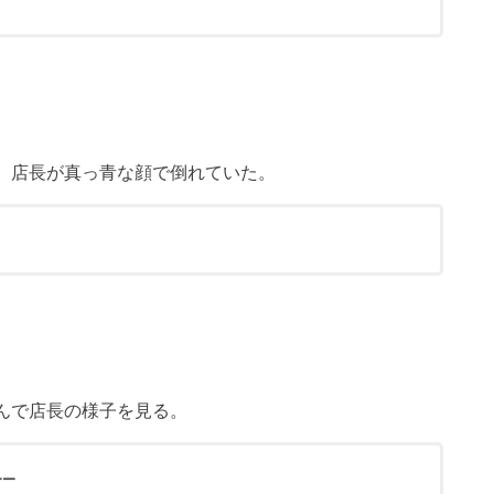
、店長が真っ青な顔で倒れていた。
んで店長の様子を見る。
—