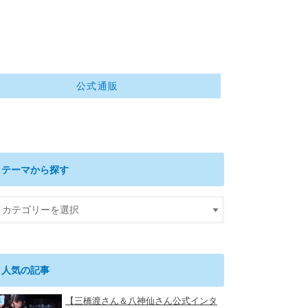
公式通販
テーマから探す
人気の記事
【三橋渡さん＆八神仙さん公式インタ