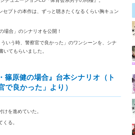
ンセプトの本作は、ずっと聴きたくなるくらい胸キュン
健の場合」のシナリオを公開！
こういう時、警察官で良かった」のワンシーンを、シナ
書いてもらいました。
官・篠原健の場合』台本シナリオ（ト
官で良かった」より）
付けを進めていた。
てくる。