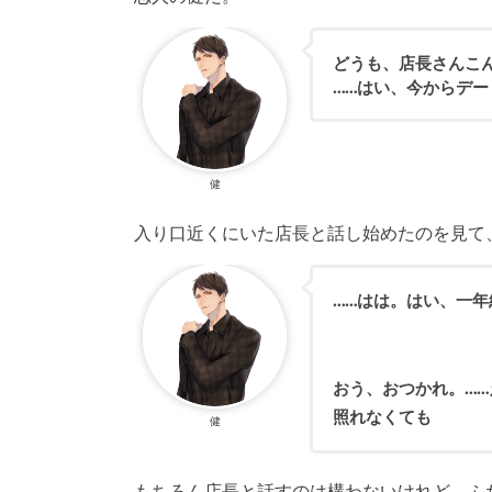
どうも、店長さんこ
……はい、今からデ
健
入り口近くにいた店長と話し始めたのを見て
……はは。はい、一
おう、おつかれ。…
照れなくても
健
もちろん店長と話すのは構わないけれど、ふ