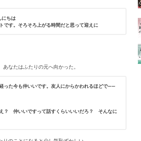
んにちは
ートです。そろそろ上がる時間だと思って迎えに
、あなたはふたりの元へ向かった。
年経った今も仲いいです。友人にからかわれるほどで——
…え？ 仲いいですって話すくらいいいだろ？ そんなに
たりのことになると少し気恥ずかしい。