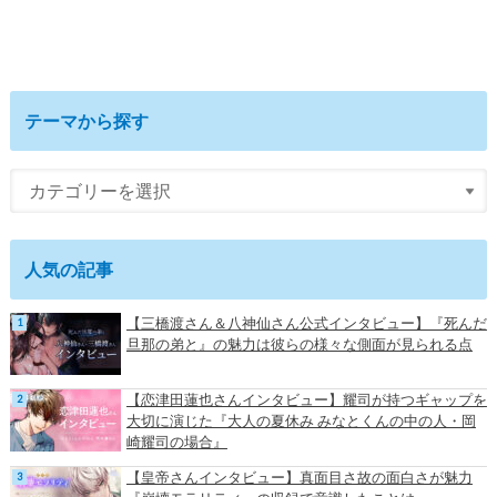
テーマから探す
人気の記事
【三橋渡さん＆八神仙さん公式インタビュー】『死んだ
旦那の弟と』の魅力は彼らの様々な側面が見られる点
【恋津田蓮也さんインタビュー】耀司が持つギャップを
大切に演じた『大人の夏休み みなとくんの中の人・岡
崎耀司の場合』
【皇帝さんインタビュー】真面目さ故の面白さが魅力