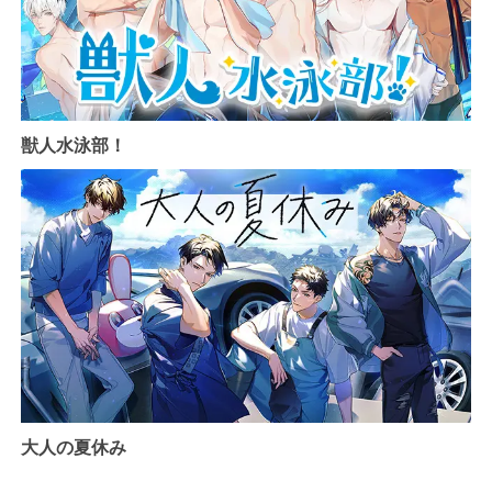
獣人水泳部！
大人の夏休み