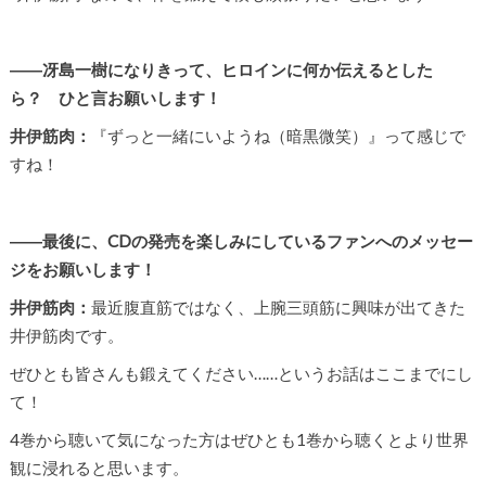
――冴島一樹になりきって、ヒロインに何か伝えるとした
ら？ ひと言お願いします！
井伊筋肉：
『ずっと一緒にいようね（暗黒微笑）』って感じで
すね！
――最後に、CDの発売を楽しみにしているファンへのメッセー
ジをお願いします！
井伊筋肉：
最近腹直筋ではなく、上腕三頭筋に興味が出てきた
井伊筋肉です。
ぜひとも皆さんも鍛えてください……というお話はここまでにし
て！
4巻から聴いて気になった方はぜひとも1巻から聴くとより世界
観に浸れると思います。