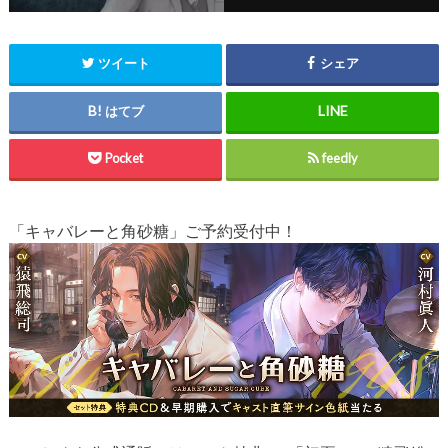
ツイート
シェア
はてブ
Pocket
feedly
「キャバレーと角砂糖」ご予約受付中！