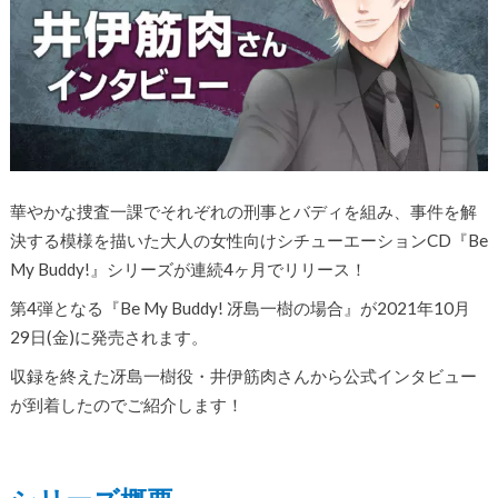
華やかな捜査一課でそれぞれの刑事とバディを組み、事件を解
決する模様を描いた大人の女性向けシチューエーションCD『Be
My Buddy!』シリーズが連続4ヶ月でリリース！
第4弾となる『Be My Buddy! 冴島一樹の場合』が2021年10月
29日(金)に発売されます。
収録を終えた冴島一樹役・井伊筋肉さんから公式インタビュー
が到着したのでご紹介します！