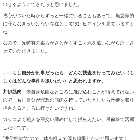
出せるようにできたらと思いました。
物心がついた時からずっと一緒にいることもあって、無意識的
に守らなきゃいけない存在として彼はヒロインを見ていますよ
ね。
なので、兄特有の柔らかさとかもすごく気を遣いながら演じさ
せていただきました。
――もし自分が刑事だったら、どんな捜査を行ってみたい（も
しくはどんな事件を扱いたい）と思われますか。
井伊筋肉：
僕自身危険なところに飛び込むことが得意ではない
ので、もし自分が理想の筋肉を持っていたとしたら暴徒を取り
押さえるところに行きたいですね。
カッコよく犯人を羽交い締めにして捕らえたい、最前線で活躍
したいです。
“井伊筋肉”なので、体を鍛えて僕も頑張りたいと思います！