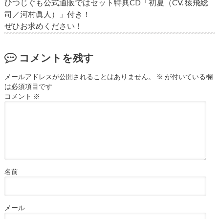
ひつじぐも公式通販ではセット特典CD「初夏（CV. 猿飛総
司／河村眞人）」付き！
ぜひお求めください！
コメントを残す
メールアドレスが公開されることはありません。
※
が付いている欄
は必須項目です
コメント
※
名前
メール