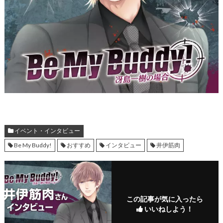
イベント・インタビュー
Be My Buddy!
おすすめ
インタビュー
井伊筋肉
この記事が気に入ったら
いいねしよう！