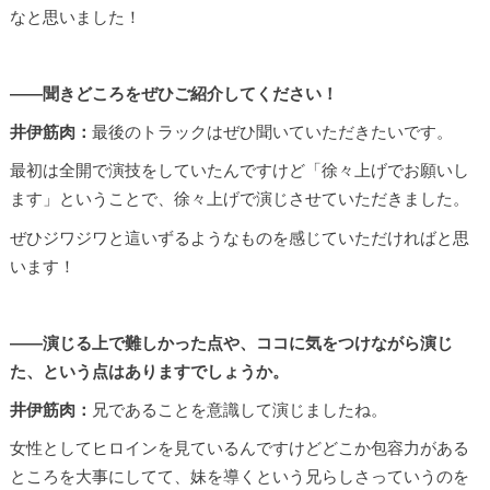
なと思いました！
――聞きどころをぜひご紹介してください！
井伊筋肉：
最後のトラックはぜひ聞いていただきたいです。
最初は全開で演技をしていたんですけど「徐々上げでお願いし
ます」ということで、徐々上げで演じさせていただきました。
ぜひジワジワと這いずるようなものを感じていただければと思
います！
――演じる上で難しかった点や、ココに気をつけながら演じ
た、という点はありますでしょうか。
井伊筋肉：
兄であることを意識して演じましたね。
女性としてヒロインを見ているんですけどどこか包容力がある
ところを大事にしてて、妹を導くという兄らしさっていうのを