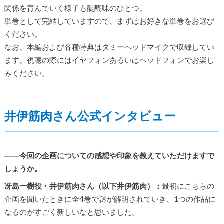
関係を育んでいく様子も醍醐味のひとつ。
単巻として完結していますので、まずはお好きな単巻をお選び
ください。
なお、本編および各種特典はダミーヘッドマイクで収録してい
ます。視聴の際にはイヤフォンあるいはヘッドフォンでお楽し
みください。
井伊筋肉さん公式インタビュー
――今回の企画についての感想や印象を教えていただけますで
しょうか。
冴島一樹役・井伊筋肉さん（以下井伊筋肉）：
最初にこちらの
企画を聞いたときに全4巻で謎が解明されていき、1つの作品に
なるのがすごく新しいなと思いました。