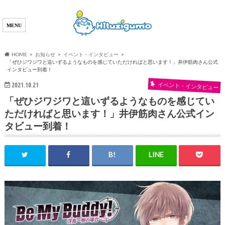
HOME
お知らせ
イベント・インタビュー
「ぜひジワジワと這いずるようなものを感じていただければと思います！」井伊筋肉さん公式
インタビュー到着！
イベント・インタビュー
2021.10.21
「ぜひジワジワと這いずるようなものを感じてい
ただければと思います！」井伊筋肉さん公式イン
タビュー到着！