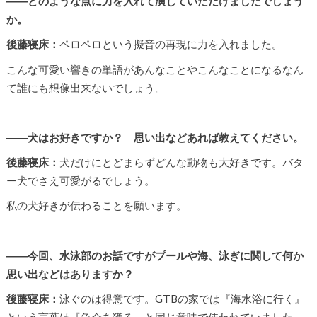
――どのような点に力を入れて演じていただけましたでしょう
か。
後藤寝床：
ペロペロという擬音の再現に力を入れました。
こんな可愛い響きの単語があんなことやこんなことになるなん
て誰にも想像出来ないでしょう。
――犬はお好きですか？ 思い出などあれば教えてください。
後藤寝床：
犬だけにとどまらずどんな動物も大好きです。バタ
ー犬でさえ可愛がるでしょう。
私の犬好きが伝わることを願います。
――今回、水泳部のお話ですがプールや海、泳ぎに関して何か
思い出などはありますか？
後藤寝床：
泳ぐのは得意です。GTBの家では『海水浴に行く』