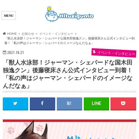
HOME
お知らせ
イベント・インタビュー
「獣人水泳部！ジャーマン・シェパードな国木田独逸クン」後藤寝床さん公式インタビュー到
着！「私の声はジャーマン・シェパードのイメージなんだなぁ」
イベント・インタビュー
2021.10.21
「獣人水泳部！ジャーマン・シェパードな国木田
独逸クン」後藤寝床さん公式インタビュー到着！
「私の声はジャーマン・シェパードのイメージな
んだなぁ」