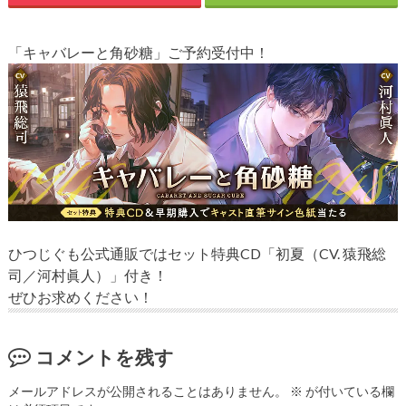
「キャバレーと角砂糖」ご予約受付中！
ひつじぐも公式通販ではセット特典CD「初夏（CV. 猿飛総
司／河村眞人）」付き！
ぜひお求めください！
コメントを残す
メールアドレスが公開されることはありません。
※
が付いている欄