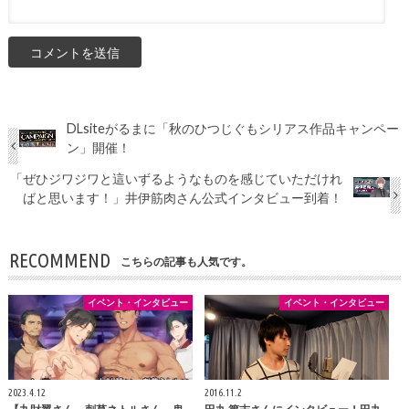
DLsiteがるまに「秋のひつじぐもシリアス作品キャンペー
ン」開催！
「ぜひジワジワと這いずるようなものを感じていただけれ
ばと思います！」井伊筋肉さん公式インタビュー到着！
RECOMMEND
こちらの記事も人気です。
イベント・インタビュー
イベント・インタビュー
2023.4.12
2016.11.2