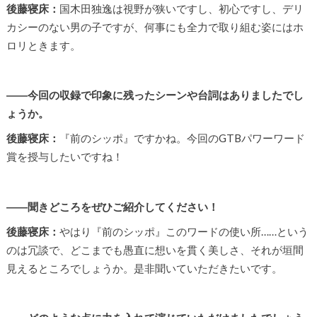
後藤寝床：
国木田独逸は視野が狭いですし、初心ですし、デリ
カシーのない男の子ですが、何事にも全力で取り組む姿にはホ
ロリときます。
――今回の収録で印象に残ったシーンや台詞はありましたでし
ょうか。
後藤寝床：
『前のシッポ』ですかね。今回のGTBパワーワード
賞を授与したいですね！
――聞きどころをぜひご紹介してください！
後藤寝床：
やはり『前のシッポ』このワードの使い所……という
のは冗談で、どこまでも愚直に想いを貫く美しさ、それが垣間
見えるところでしょうか。是非聞いていただきたいです。