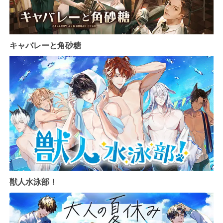
キャバレーと角砂糖
獣人水泳部！