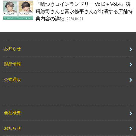
『嘘つきコインランドリー Vol.3＋Vol.4』猿
飛総司さんと富永修平さんが出演する店舗特
典内容の詳細
2026.04.01
お知らせ
製品情報
公式通販
会社概要
お知らせ