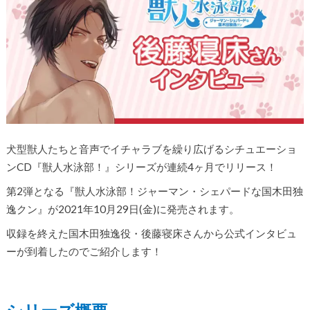
犬型獣人たちと音声でイチャラブを繰り広げるシチュエーショ
ンCD『獣人水泳部！』シリーズが連続4ヶ月でリリース！
第2弾となる『獣人水泳部！ジャーマン・シェパードな国木田独
逸クン』が2021年10月29日(金)に発売されます。
収録を終えた国木田独逸役・後藤寝床さんから公式インタビュ
ーが到着したのでご紹介します！