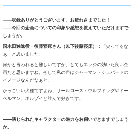
――収録ありがとうございます。お疲れさまでした！
――今回の企画についての印象や感想を教えていただけますで
しょうか。
国木田独逸役・後藤寝床さん（以下後藤寝床）：
「尖ってるな
ぁ」と思いました。
何がと言われると難しいですが、とてもエッジの効いた良い企
画だと思いますね。そして私の声はジャーマン・シェパードの
イメージなんだなぁと。
かっこいい犬種ですよね、サールロース・ウルフドッグやドー
ベルマン、ボルゾイと並んで好きです。
――演じられたキャラクターの魅力をお伺いできますでしょう
か。