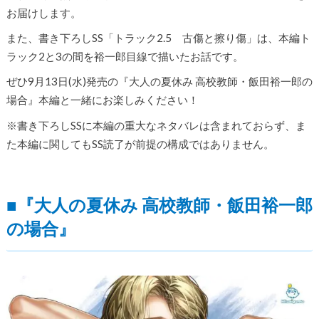
お届けします。
また、書き下ろしSS「トラック2.5 古傷と擦り傷」は、本編ト
ラック2と3の間を裕一郎目線で描いたお話です。
ぜひ9月13日(水)発売の『大人の夏休み 高校教師・飯田裕一郎の
場合』本編と一緒にお楽しみください！
※書き下ろしSSに本編の重大なネタバレは含まれておらず、ま
た本編に関してもSS読了が前提の構成ではありません。
■『大人の夏休み 高校教師・飯田裕一郎
の場合』