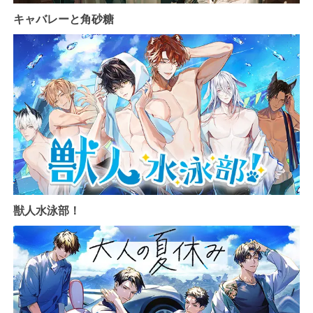
キャバレーと角砂糖
獣人水泳部！