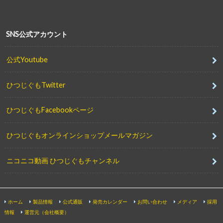
SNS公式アカウント
公式Youtube
ひつじぐもTwitter
ひつじぐもFacebookページ
ひつじぐもオンラインショップメールマガジン
ニコニコ動画 ひつじぐもチャンネル
ホーム
製品情報
公式通販
発売カレンダー
お問い合わせ
メディア
採用
情報
運営元（会社概要）