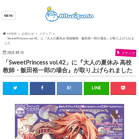
HOME
お知らせ
メディア
「SweetPrincess vol.42」に『大人の夏休み 高校教師・飯田裕一郎の場合』が取り上げられま
した
2023.09.13
メディア
「SweetPrincess vol.42」に『大人の夏休み 高校
教師・飯田裕一郎の場合』が取り上げられました