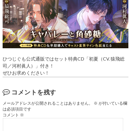
ひつじぐも公式通販ではセット特典CD「初夏（CV. 猿飛総
司／河村眞人）」付き！
ぜひお求めください！
コメントを残す
メールアドレスが公開されることはありません。
※
が付いている欄
は必須項目です
コメント
※