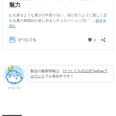
製品の最新情報は、
ひつじぐもの公式Twitterア
カウント
でも発信中です！
ひつじぐも