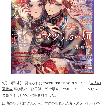
9月13日(水)に発売されたSweetPrincess vol.42にて、『
大人の
夏休み
高校教師・飯田裕一郎の場合』のキャストインタビュー
と書き下ろしSSが掲載されました。
出演の冬ノ熊肉さんから、本作の印象と読者へのメッセージを