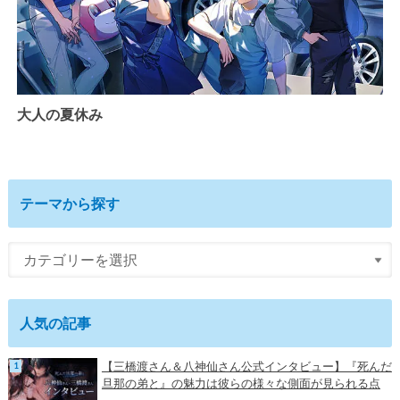
大人の夏休み
テーマから探す
人気の記事
【三橋渡さん＆八神仙さん公式インタビュー】『死んだ
旦那の弟と』の魅力は彼らの様々な側面が見られる点