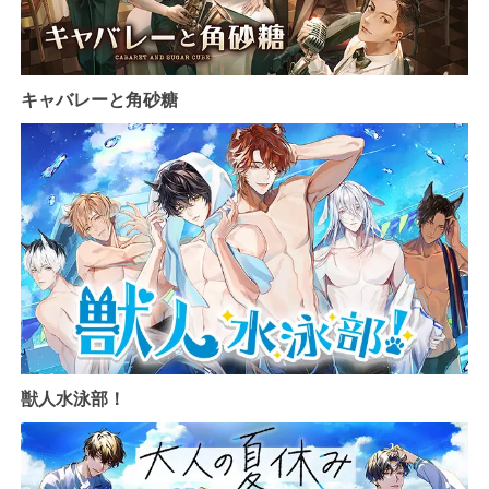
キャバレーと角砂糖
獣人水泳部！