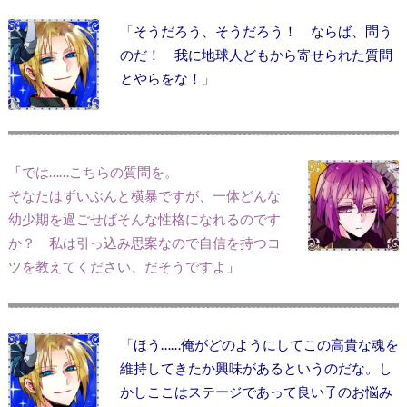
「
そうだろう、そうだろう！ ならば、問う
のだ！ 我に地球人どもから寄せられた質問
とやらをな！
」
「
では……こちらの質問を。
そなたはずいぶんと横暴ですが、一体どんな
幼少期を過ごせばそんな性格になれるのです
か？ 私は引っ込み思案なので自信を持つコ
ツを教えてください、だそうですよ
」
「
ほう……俺がどのようにしてこの高貴な魂を
維持してきたか興味があるというのだな。し
かしここはステージであって良い子のお悩み