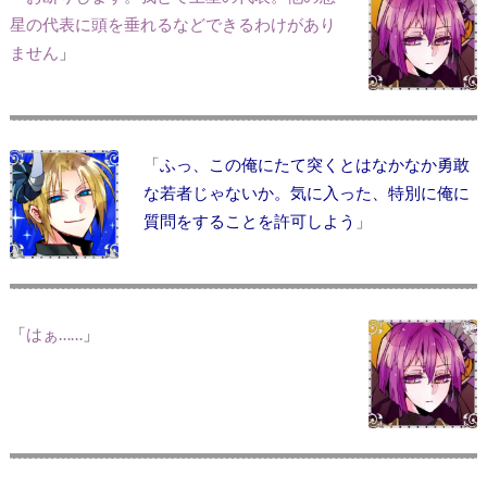
星の代表に頭を垂れるなどできるわけがあり
ません
」
「
ふっ、この俺にたて突くとはなかなか勇敢
な若者じゃないか。気に入った、特別に俺に
質問をすることを許可しよう
」
「
はぁ……
」