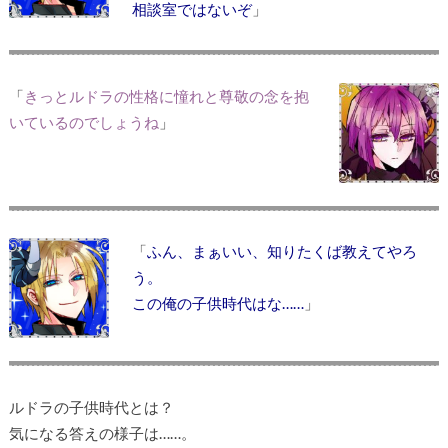
相談室ではないぞ
」
「
きっとルドラの性格に憧れと尊敬の念を抱
いているのでしょうね
」
「
ふん、まぁいい、知りたくば教えてやろ
う。
この俺の子供時代はな……
」
ルドラの子供時代とは？
気になる答えの様子は……。