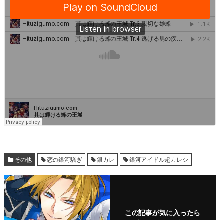
その他
恋の銀河騒ぎ
銀カレ
銀河アイドル超カレシ
この記事が気に入ったら