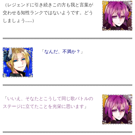
（レジェンドに引き続きこの方も我と言葉が
交わせる知性ランクではないようです。どう
しましょう……）
「
なんだ、不満か？
」
「
いいえ、そなたとこうして同じ歌バトルの
ステージに立てたことを光栄に思います
」