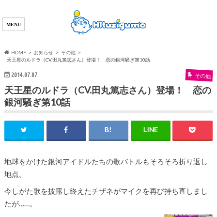
HOME
お知らせ
その他
天王星のルドラ（CV.田丸篤志さん）登場！ 恋の銀河騒ぎ第10話
2014.07.07
その他
天王星のルドラ（CV.田丸篤志さん）登場！ 恋の
銀河騒ぎ第10話
地球をかけた銀河アイドルたちの歌バトルもそろそろ折り返し
地点。
今しがた歌を披露し終えたチザネがマイクを再び持ち直しまし
たが……。