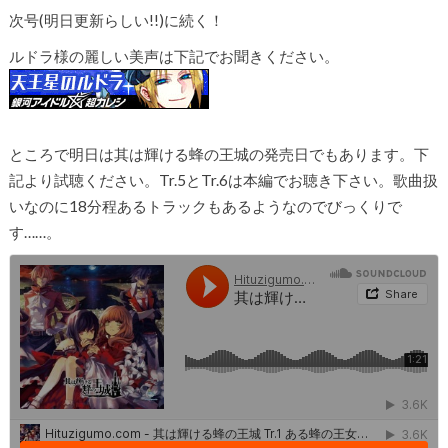
次号(明日更新らしい!!)に続く！
ルドラ様の麗しい美声は下記でお聞きください。
ところで明日は其は輝ける蜂の王城の発売日でもあります。下
記より試聴ください。Tr.5とTr.6は本編でお聴き下さい。歌曲扱
いなのに18分程あるトラックもあるようなのでびっくりで
す……。