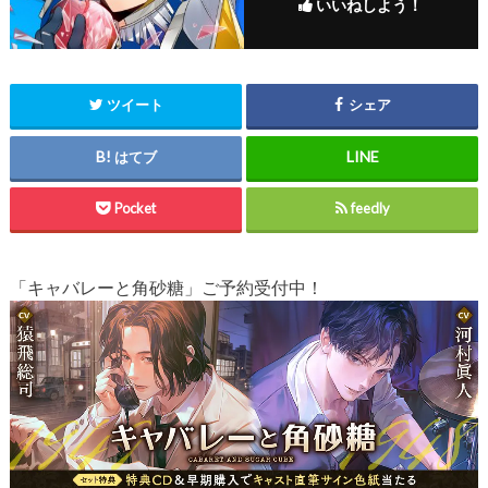
いいねしよう！
ツイート
シェア
はてブ
Pocket
feedly
「キャバレーと角砂糖」ご予約受付中！