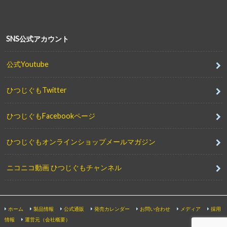
SNS公式アカウント
公式Youtube
ひつじぐもTwitter
ひつじぐもFacebookページ
ひつじぐもオンラインショップメールマガジン
ニコニコ動画 ひつじぐもチャンネル
ホーム
製品情報
公式通販
発売カレンダー
お問い合わせ
メディア
採用
情報
運営元（会社概要）