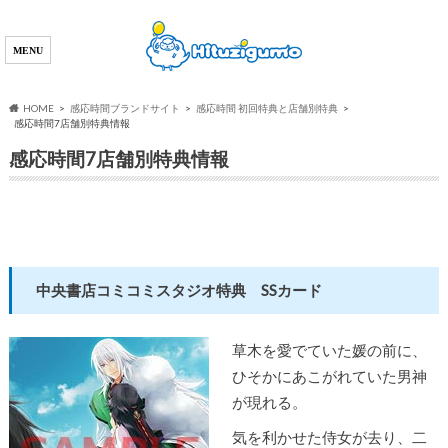
HOME
感応時間ブランドサイト
感応時間 初回特典と店舗別特典
感応時間7店舗別特典情報
感応時間7店舗別特典情報
中央書店コミコミスタジオ特典 SSカード
草木を愛でていた媛の前に、
ひそかにあこがれていた男神
が現れる。
気を利かせた侍女が去り、二