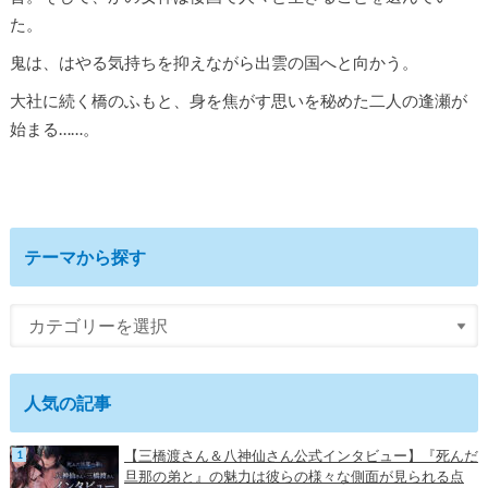
た。
鬼は、はやる気持ちを抑えながら出雲の国へと向かう。
大社に続く橋のふもと、身を焦がす思いを秘めた二人の逢瀬が
始まる……。
テーマから探す
人気の記事
【三橋渡さん＆八神仙さん公式インタビュー】『死んだ
旦那の弟と』の魅力は彼らの様々な側面が見られる点