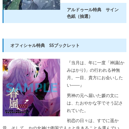
アルドゥール特典 サイン
色紙（抽選）
オフィシャル特典 SSブックレット
『当月は、年に一度「神議(か
みはかり)」の行われる神無
月。一目、貴方にお会いした
い――』
男神の元へ届いた媛の文に
は、たおやかな字でそう記さ
れていた。
初恋の日々は、すでに遥か
昔。そして、かの女神は倭国で人々と生きることを選んでい