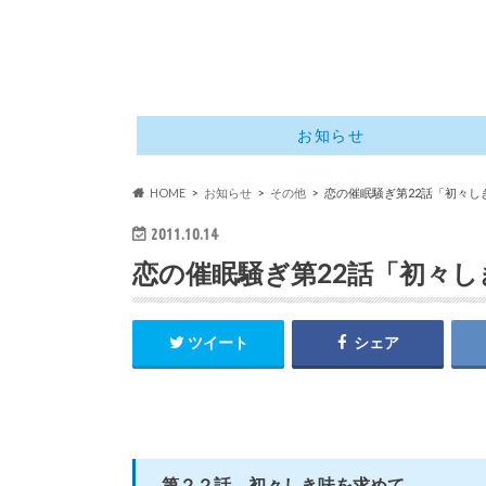
お知らせ
HOME
お知らせ
その他
恋の催眠騒ぎ第22話「初々し
2011.10.14
恋の催眠騒ぎ第22話「初々
ツイート
シェア
第２２話 初々しき味を求めて