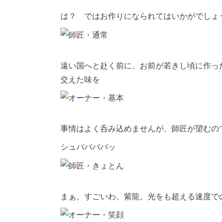
は？ ではお作りになられてはいかがでしょ
遠い国へと赴く前に、お前が若きし頃に作っ
交えた味を
事情はよく呑み込めませんが、師匠が望むの
シュババババッ
まぁ、すごいわ、紫龍。光をも超える速度で