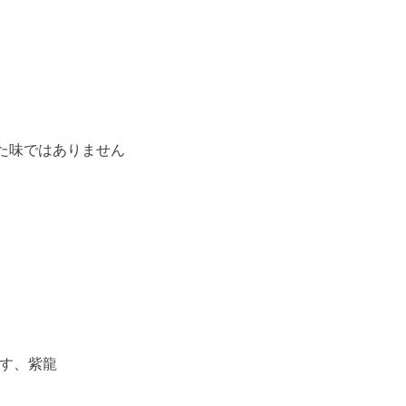
た味ではありません
です、紫龍