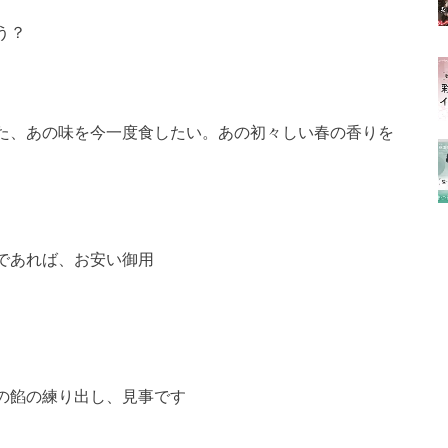
う？
た、あの味を今一度食したい。あの初々しい春の香りを
であれば、お安い御用
の餡の練り出し、見事です