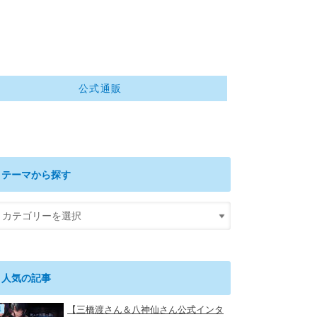
公式通販
テーマから探す
人気の記事
【三橋渡さん＆八神仙さん公式インタ