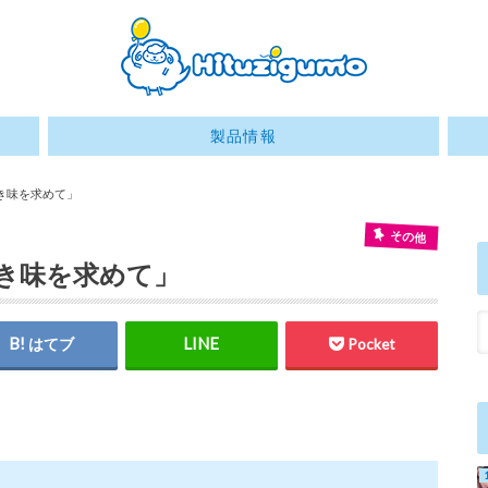
製品情報
き味を求めて」
その他
しき味を求めて」
はてブ
Pocket