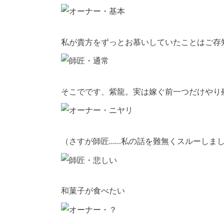
私が貴方をずっとお慕いしていたことはご存
そこでです、紫龍。実は嫁ぐ前一つだけやり
（さすが師匠……私の話を難無くスルーしま
和菓子が食べたい