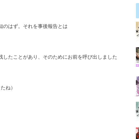
知のはず。それを事後報告とは
残したことがあり、そのためにお前を呼び出しました
したね）