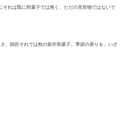
にそれは既に和菓子では無く、ただの見世物ではないで
ささ、師匠それでは秋の新作和菓子。季節の香りを、いざ