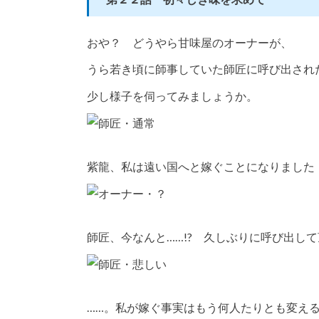
おや？ どうやら甘味屋のオーナーが、
うら若き頃に師事していた師匠に呼び出され
少し様子を伺ってみましょうか。
紫龍、私は遠い国へと嫁ぐことになりました
師匠、今なんと……!? 久しぶりに呼び出し
……。私が嫁ぐ事実はもう何人たりとも変え