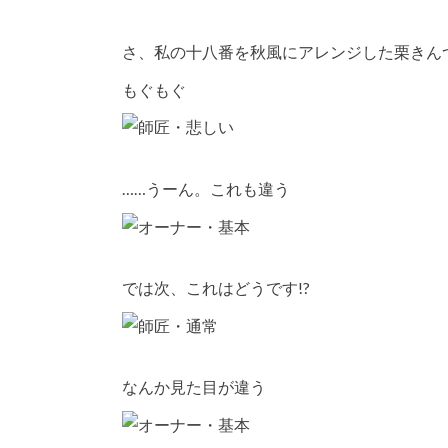
さ、私の十八番を秋風にアレンジした栗きん
もぐもぐ
……うーん。これも違う
では次、これはどうです!?
なんか見た目が違う