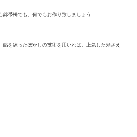
も錦帯橋でも、何でもお作り致しましょう
。餡を練ったぼかしの技術を用いれば、上気した頬さえ