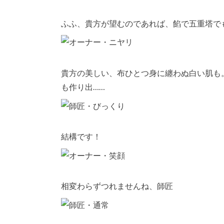
ふふ、貴方が望むのであれば、餡で五重塔で
貴方の美しい、布ひとつ身に纏わぬ白い肌も
も作り出……
結構です！
相変わらずつれませんね、師匠