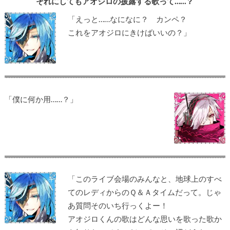
それにしてもアオジロの披露する歌って……？
「えっと……なになに？ カンペ？
これをアオジロにきけばいいの？」
「僕に何か用……？」
「このライブ会場のみんなと、地球上のすべ
てのレディからのＱ＆Ａタイムだって。じゃ
あ質問そのいち行っくよー！
アオジロくんの歌はどんな思いを歌った歌か