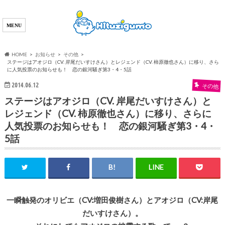
HOME
お知らせ
その他
ステージはアオジロ（CV. 岸尾だいすけさん）とレジェンド（CV. 柿原徹也さん）に移り、さら
に人気投票のお知らせも！ 恋の銀河騒ぎ第3・4・5話
2014.06.12
その他
ステージはアオジロ（CV. 岸尾だいすけさん）と
レジェンド（CV. 柿原徹也さん）に移り、さらに
人気投票のお知らせも！ 恋の銀河騒ぎ第3・4・
5話
一瞬触発のオリビエ（CV:増田俊樹さん）とアオジロ（CV:岸尾
だいすけさん）。