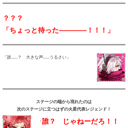
？？？
「ちょっと待った――――！！！」
「誰……？ 大きな声……うるさい」
ステージの端から現れたのは
次のステージに立つはずの火星代表レジェンド！
誰？ じゃねーだろ！！
「