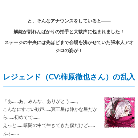
と、そんなアナウンスをしていると――
解錠が割れんばかりの拍手と大歓声に包まれました！
ステージの中央には先ほどまで会場を沸かせていた張本人アオ
ジロの姿が！
レジェンド（CV:柿原徹也さん）の乱入
「あ……あ、みんな、ありがとう……。
こんなにすごい歓声……冥王星は静かな星だか
ら……初めてで……
えっと……暗闇の中で生きてきた僕だけど……
ふふ……