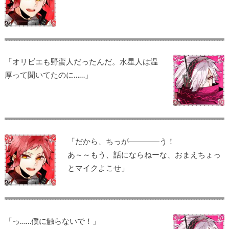
「オリビエも野蛮人だったんだ。水星人は温
厚って聞いてたのに……」
「だから、ちっが――――う！
あ～～もう、話にならねーな、おまえちょっ
とマイクよこせ」
「っ……僕に触らないで！」