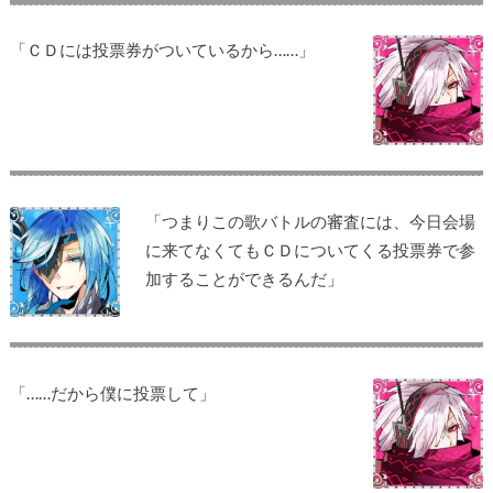
「ＣＤには投票券がついているから……」
「つまりこの歌バトルの審査には、今日会場
に来てなくてもＣＤについてくる投票券で参
加することができるんだ」
「……だから僕に投票して」