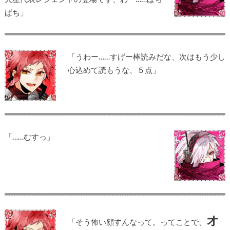
ぱち」
「うわー……すげー棒読みだな、次はもう少し
心込めて読もうな、５点」
「……むすっ」
オ
「そう怖い顔すんなって。ってことで、