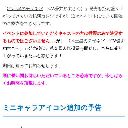
「
04.土星のチザネ
（CV:蒼井翔太さん）」発売を控え盛り上
がってきている銀河カレシですが、近々イベントについて開催
のご案内をできそうです。
イベントに参加していただくキャストの方は投票のみで決定す
るものではございません
……が、「
04.土星のチザネ
（CV:蒼井
翔太さん）」発売後に、第１回人気投票を開始し、さらに盛り
上がっていきたいと存じます！
期日は追ってお知らせします。
既に長い間お待ちいただいているところ恐縮ですが、今しばら
くお時間を頂戴します。
ミニキャラアイコン追加の予告