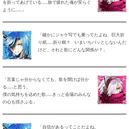
を折ってあげている……旅で疲れた魂が安らぐ
ように……」
「確かにジャケ写でも乗ってたよね、巨大折
り紙……折り鶴？ いまいちパッとしないんだ
けど、それと歌にどんな関係が？」
「言葉じゃ分からなくても、歌を聞けば分か
る……と思う。
僕の気持ちを込めた歌……きっと会場のみんな
の心も揺さぶる」
「自信があるってことだよね。