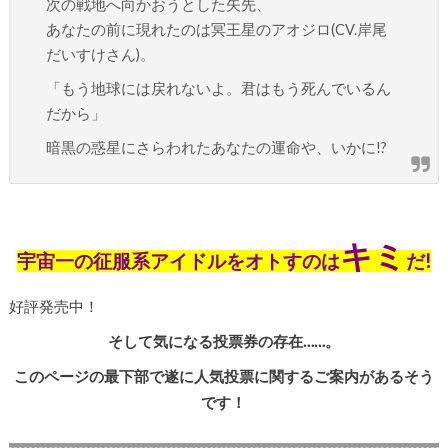
次の戦地へ向かおうとした矢先、
あなたの前に現れたのは冥王星のアオジロ(CV.岸尾
だいすけさん)。
「もう地球には戻れないよ。君はもう死んでいるん
だから」
暗黒の惑星にさらわれたあなたの運命や、いかに!?
キミ
宇宙一の征服系アイドルをオトすのは
だ!
好評発売中！
そして気になる投票券の存在……。
このページの最下部で遂に人気投票に関するご案内があるそう
です！