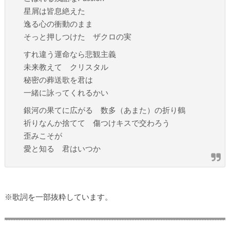
星屑は皆息絶えた
逸る心の衝動のまま
そっと押しつけた ザクロの実
すれ違う運命なら悲観主義
未来教えて クリスタル
秘密の葬送歌を君は
一緒に詠ってくれるかい
銀河の果てに広がる 数多（あまた）の折り鶴
祈りなんか捨てて 傷つけキスで交わろう
歪みこそが
愛と知る 君はいつか
※歌詞を一部抜粋しています。