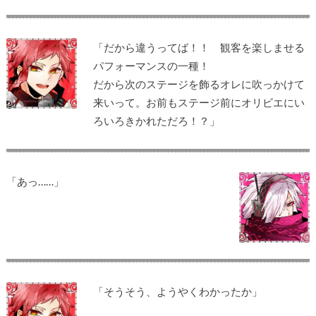
「だから違うってば！！ 観客を楽しませる
パフォーマンスの一種！
だから次のステージを飾るオレに吹っかけて
来いって。お前もステージ前にオリビエにい
ろいろきかれただろ！？」
「あっ……」
「そうそう、ようやくわかったか」