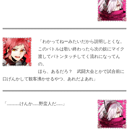
「わかってねーみたいだから説明しとくな。
このバトルは歌い終わったら次の奴にマイク
渡してバトンタッチしてく流れになってん
の。
ほら、あるだろ？ 武闘大会とかで試合前に
口げんかして観客沸かせるやつ、あれだよあれ」
「…………けんか……野蛮人だ……」