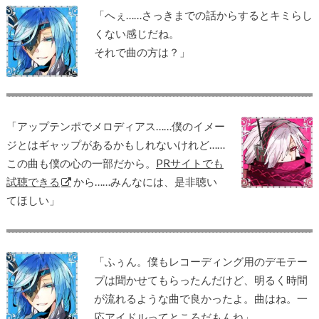
「へぇ……さっきまでの話からするとキミらし
くない感じだね。
それで曲の方は？」
「アップテンポでメロディアス……僕のイメー
ジとはギャップがあるかもしれないけれど……
この曲も僕の心の一部だから。
PRサイトでも
試聴できる
から……みんなには、是非聴い
てほしい」
「ふぅん。僕もレコーディング用のデモテー
プは聞かせてもらったんだけど、明るく時間
が流れるような曲で良かったよ。曲はね。一
応アイドルってところだもんね」