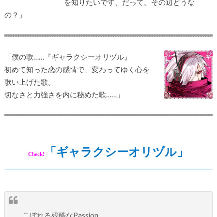
を知りたいです、だって。その辺どうな
の？」
「僕の歌……『ギャラクシーオリヅル』
初めて知った恋の感情で、変わってゆく心を
歌い上げた歌。
切なさと力強さを内に秘めた歌……」
「ギャラクシーオリヅル」
Check!
こぼれる残酷なPassion