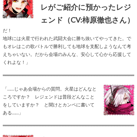
レがご紹介に預かったレジ
ェンド（CV:柿原徹也さん）
だ！
地球には火星で行われた武闘大会に勝ち抜いてやってきた。で
もオレはこの歌バトルで勝利しても地球を支配しようなんて考
えちゃいない。だから会場のみんな、安心して心から応援して
くれよな！」
「……じゃあ会場からの質問。火星はどんなと
ころですか？ レジェンドは普段どんなこと
をしていますか？ と聞けとカンペに書いて
ある……」