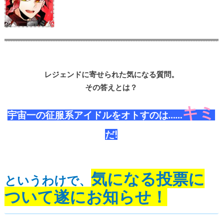
レジェンドに寄せられた気になる質問。
その答えとは？
キミ
宇宙一の征服系アイドルをオトすのは……
だ!
気になる投票に
というわけで、
ついて遂にお知らせ！