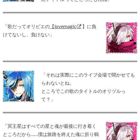
「歌だってオリビエの
【lovemagic
】に負
けてないし、負けない」
「それは実際にこのライブ会場で聞かせても
らわないとね。
ところでこの歌のタイトルのオリヅルっ
て？」
「冥王星はすべての星と魂が最後に行き着く
ところだから……僕は旅路を終えた魂に折り鶴