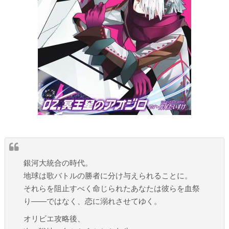
銀河大統合の時代。
地球は歌バトルの勝者に分け与えられることに。
それらを阻止すべく命じられたあなたは彼らを血祭
り――ではなく、恋に溺れさせてゆく。
オリビエ攻略後、