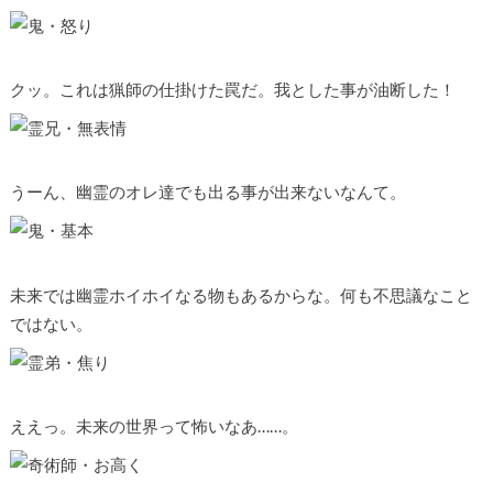
クッ。これは猟師の仕掛けた罠だ。我とした事が油断した！
うーん、幽霊のオレ達でも出る事が出来ないなんて。
未来では幽霊ホイホイなる物もあるからな。何も不思議なこと
ではない。
ええっ。未来の世界って怖いなあ……。