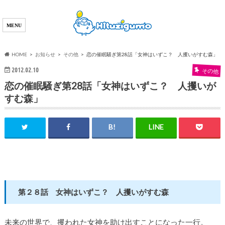
HOME
お知らせ
その他
恋の催眠騒ぎ第28話「女神はいずこ？ 人攫いがすむ森」
2012.02.10
その他
恋の催眠騒ぎ第28話「女神はいずこ？ 人攫いが
すむ森」
第２８話 女神はいずこ？ 人攫いがすむ森
未来の世界で、攫われた女神を助け出すことになった一行。