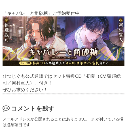
「キャバレーと角砂糖」ご予約受付中！
ひつじぐも公式通販ではセット特典CD「初夏（CV. 猿飛総
司／河村眞人）」付き！
ぜひお求めください！
コメントを残す
メールアドレスが公開されることはありません。
※
が付いている欄
は必須項目です