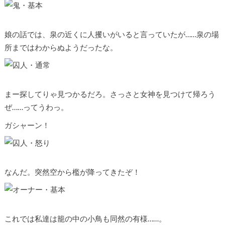
娘の話では、泉の近くに人攫いがいると言っていたが……泉の場
所まではわからぬようだったな。
まー探してりゃ見つかるだろ。さっさと女神を見つけて帰ろう
ぜ……ってうわっ。
ガシャーン！
なんだ。突然空から檻が降ってきたぞ！
これでは私達は籠の中の小鳥も同然の有様……。