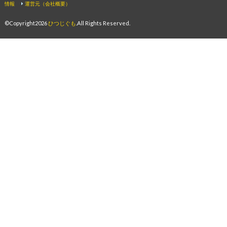
情報
運営元（会社概要）
©Copyright2026
ひつじぐも
.All Rights Reserved.