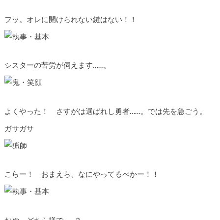
フッ。オレに開けられない鍵はない！！
シスターの苦労が伺えます……。
よくやった！ さすがは選ばれし勇者……。では先を急ごう。
ガサガサ
こらー！ おまえら、なにやってるべかー！！
おや、どちら様で……？