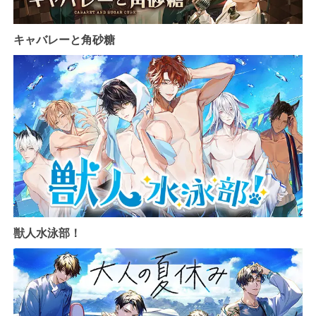
キャバレーと角砂糖
獣人水泳部！