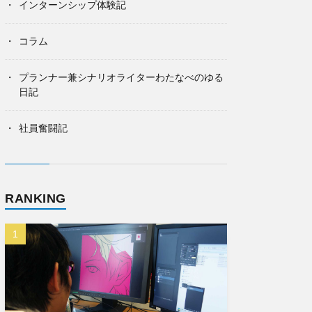
インターンシップ体験記
コラム
プランナー兼シナリオライターわたなべのゆる
日記
社員奮闘記
RANKING