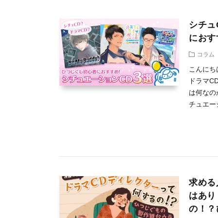
シチュ
におす
コラム
こんにち
ドラマC
は何なの
チュエーシ
求める
はあり
の！？