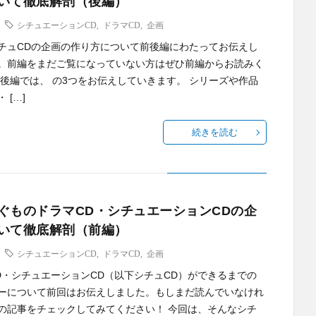
いて徹底解剖（後編）
シチュエーションCD
,
ドラマCD
,
企画
チュCDの企画の作り方について前後編にわたってお伝えし
。前編をまだご覧になっていない方はぜひ前編からお読みく
 後編では、 の3つをお伝えしていきます。 シリーズや作品
 […]
続きを読む
ぐものドラマCD・シチュエーションCDの企
いて徹底解剖（前編）
シチュエーションCD
,
ドラマCD
,
企画
D・シチュエーションCD（以下シチュCD）ができるまでの
ーについて前回はお伝えしました。もしまだ読んでいなけれ
の記事をチェックしてみてください！ 今回は、そんなシチ