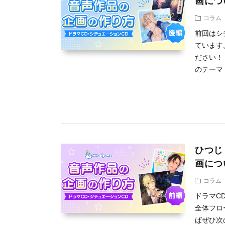
画につ
コラム
前回はシ
ています
ださい！
のテーマ・
ひつじ
画につ
コラム
ドラマC
全体フロ
ばぜひ次