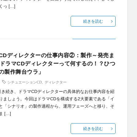
っ […]
続きを読む
CDディレクターの仕事内容②：製作～発売ま
 「ドラマCDディレクターって何するの！？ひつ
の製作舞台ウラ」
シチュエーションCD
,
ディレクター
引き続き、ドラマCDディレクターの具体的なお仕事内容を紹
りましょう。今回はドラマCDを構成する2大要素である「イ
と「シナリオ」の製作過程から、運用フェーズへと移り、そ
 […]
続きを読む