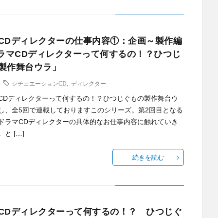
CDディレクターの仕事内容①：企画～製作編
ドラマCDディレクターって何するの！？ひつじ
製作舞台ウラ」
シチュエーションCD
,
ディレクター
CDディレクターって何するの！？ひつじぐもの製作舞台ウ
し、全5回で連載しておりますこのシリーズ。第2回目となる
ドラマCDディレクターの具体的なお仕事内容に触れていき
と […]
続きを読む
CDディレクターって何するの！？ ひつじぐ