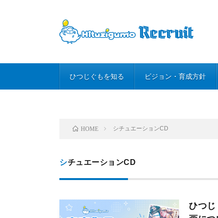
ひつじぐもを知る
ビジョン・育成方針
シチュエーションCD
HOME
シチュエーションCD
ひつじ