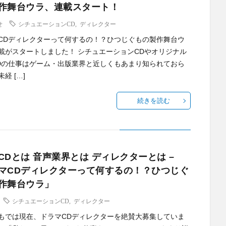
作舞台ウラ、連載スタート！
せ
シチュエーションCD
,
ディレクター
CDディレクターって何するの！？ひつじぐもの製作舞台ウ
載がスタートしました！ シチュエーションCDやオリジナル
Dの仕事はゲーム・出版業界と近しくもあまり知られておら
経 […]
続きを読む
CDとは 音声業界とは ディレクターとは –
マCDディレクターって何するの！？ひつじぐ
作舞台ウラ」
シチュエーションCD
,
ディレクター
もでは現在、ドラマCDディレクターを絶賛大募集していま