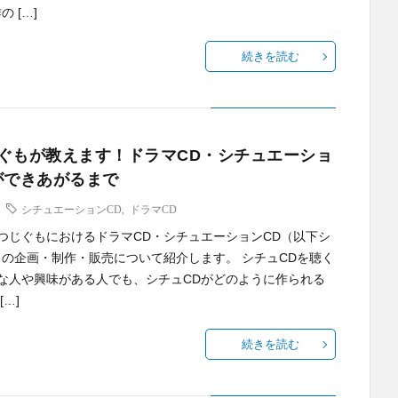
の […]
続きを読む
ぐもが教えます！ドラマCD・シチュエーショ
ができあがるまで
シチュエーションCD
,
ドラマCD
つじぐもにおけるドラマCD・シチュエーションCD（以下シ
）の企画・制作・販売について紹介します。 シチュCDを聴く
な人や興味がある人でも、シチュCDがどのように作られる
[…]
続きを読む