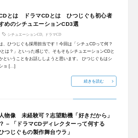
CDとは ドラマCDとは ひつじぐも初心者
すめのシチュエーションCD3選
シチュエーションCD
,
ドラマCD
は、ひつじぐも採用担当です！今回は「シチュCDって何？
Dとは？」といった感じで、そもそもシチュエーションCDと
かということをお話ししようと思います。 ひつじぐもはシ
ョ […]
続きを読む
人物像 未経験可？志望動機「好きだから」
？ – 「ドラマCDディレクターって何する
ひつじぐもの製作舞台ウラ」